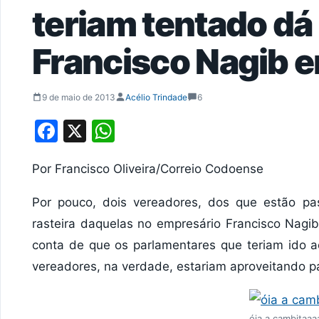
teriam tentado dá
Francisco Nagib e
9 de maio de 2013
Acélio Trindade
6
Facebook
X
WhatsApp
Por Francisco Oliveira/Correio Codoense
Por pouco, dois vereadores, dos que estão p
rasteira daquelas no empresário Francisco Nagib
conta de que os parlamentares que teriam ido ao
vereadores, na verdade, estariam aproveitando par
óia a cambitaaaa