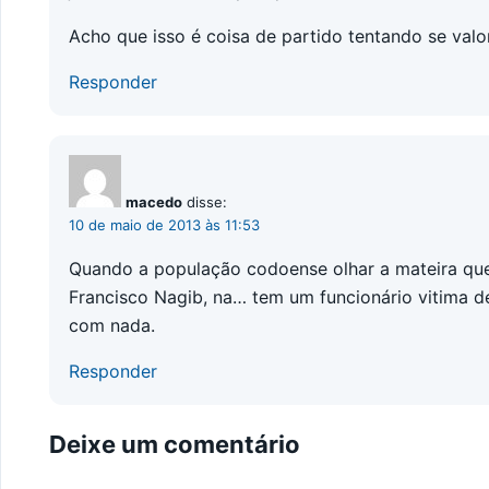
Acho que isso é coisa de partido tentando se valor
Responder
macedo
disse:
10 de maio de 2013 às 11:53
Quando a população codoense olhar a mateira que v
Francisco Nagib, na… tem um funcionário vitima d
com nada.
Responder
Deixe um comentário