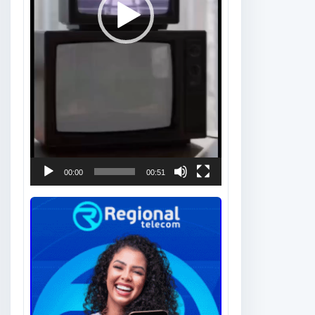
00:00
00:51