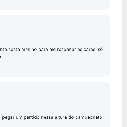
te neste menino para ele respeitar as caras, só
.
m pegar um partido nessa altura do campeonato,
.