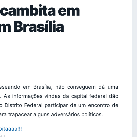
 cambita em
m Brasília
asseando em Brasília, não conseguem dá uma
. As informações vindas da capital federal dão
 Distrito Federal participar de um encontro de
a trapacear alguns adversários políticos.
!!!