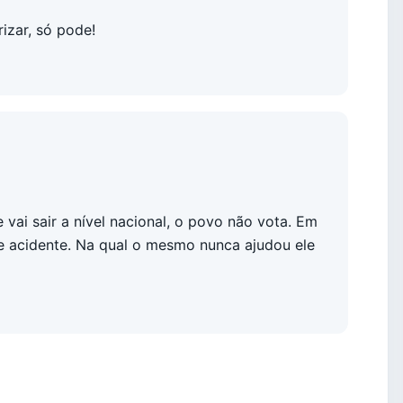
izar, só pode!
ai sair a nível nacional, o povo não vota. Em
e acidente. Na qual o mesmo nunca ajudou ele