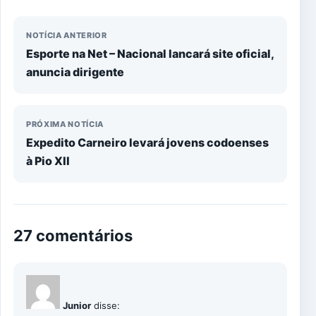
NOTÍCIA ANTERIOR
Esporte na Net – Nacional lancará site oficial,
anuncia dirigente
PRÓXIMA NOTÍCIA
Expedito Carneiro levará jovens codoenses
à Pio XII
27 comentários
Junior
disse: