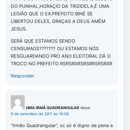
DO PUNHAL,HORAÇIO DA TRIZIDELA,É UMA
LEGIÃO QUE O EX.PREFEITO BINÉ SE
LIBERTOU DELES, GRAÇAS A DEUS AMÉM
JESUS.
SERÁ QUE ESTAMOS SENDO
CENSURAOS??????? OU ESTAMOS NÓS
RESGUARDANDO PRO ANO ELEITORAL DÁ O
TROCO NO PREFEITO RSRSRSRSRSRRSRSRSR
Responder
UMA IRMÃ QUADRANGULAR
disse:
9 de setembro de 2011 às 19:06
“Irmão Quadrangular”, vc só é digno de pena e