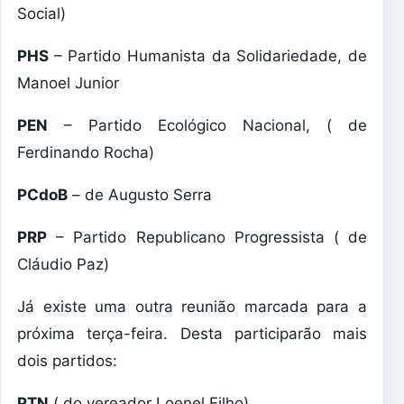
Social)
PHS
– Partido Humanista da Solidariedade, de
Manoel Junior
PEN
– Partido Ecológico Nacional, ( de
Ferdinando Rocha)
PCdoB
– de Augusto Serra
PRP
– Partido Republicano Progressista ( de
Cláudio Paz)
Já existe uma outra reunião marcada para a
próxima terça-feira. Desta participarão mais
dois partidos:
PTN
( do vereador Loenel Filho)