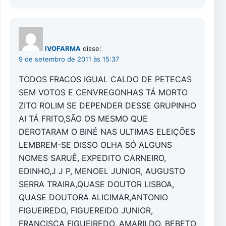
IVOFARMA
disse:
9 de setembro de 2011 às 15:37
TODOS FRACOS IGUAL CALDO DE PETECAS
SEM VOTOS E CENVREGONHAS TÁ MORTO
ZITO ROLIM SE DEPENDER DESSE GRUPINHO
AI TÁ FRITO,SÃO OS MESMO QUE
DEROTARAM O BINÉ NAS ULTIMAS ELEIÇÕES
LEMBREM-SE DISSO OLHA SÓ ALGUNS
NOMES SARUÊ, EXPEDITO CARNEIRO,
EDINHO,J J P, MENOEL JUNIOR, AUGUSTO
SERRA TRAIRA,QUASE DOUTOR LISBOA,
QUASE DOUTORA ALICIMAR,ANTONIO
FIGUEIREDO, FIGUEREIDO JUNIOR,
FRANCISCA FIGUEIREDO, AMARILDO, BEBETO