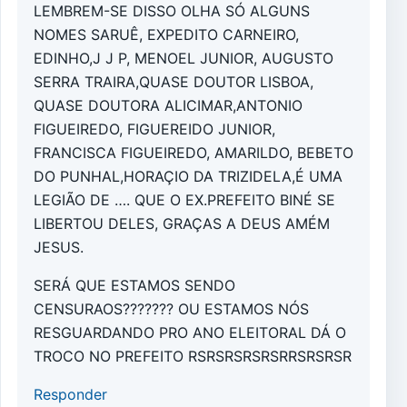
LEMBREM-SE DISSO OLHA SÓ ALGUNS
NOMES SARUÊ, EXPEDITO CARNEIRO,
EDINHO,J J P, MENOEL JUNIOR, AUGUSTO
SERRA TRAIRA,QUASE DOUTOR LISBOA,
QUASE DOUTORA ALICIMAR,ANTONIO
FIGUEIREDO, FIGUEREIDO JUNIOR,
FRANCISCA FIGUEIREDO, AMARILDO, BEBETO
DO PUNHAL,HORAÇIO DA TRIZIDELA,É UMA
LEGIÃO DE …. QUE O EX.PREFEITO BINÉ SE
LIBERTOU DELES, GRAÇAS A DEUS AMÉM
JESUS.
SERÁ QUE ESTAMOS SENDO
CENSURAOS??????? OU ESTAMOS NÓS
RESGUARDANDO PRO ANO ELEITORAL DÁ O
TROCO NO PREFEITO RSRSRSRSRSRRSRSRSR
Responder