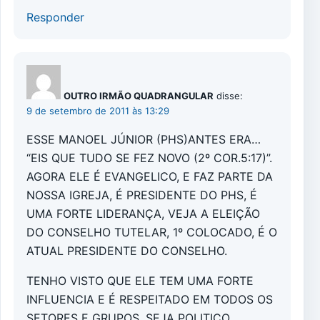
Responder
OUTRO IRMÃO QUADRANGULAR
disse:
9 de setembro de 2011 às 13:29
ESSE MANOEL JÚNIOR (PHS)ANTES ERA…
“EIS QUE TUDO SE FEZ NOVO (2º COR.5:17)”.
AGORA ELE É EVANGELICO, E FAZ PARTE DA
NOSSA IGREJA, É PRESIDENTE DO PHS, É
UMA FORTE LIDERANÇA, VEJA A ELEIÇÃO
DO CONSELHO TUTELAR, 1º COLOCADO, É O
ATUAL PRESIDENTE DO CONSELHO.
TENHO VISTO QUE ELE TEM UMA FORTE
INFLUENCIA E É RESPEITADO EM TODOS OS
SETORES E GRUPOS, SEJA POLITICO,