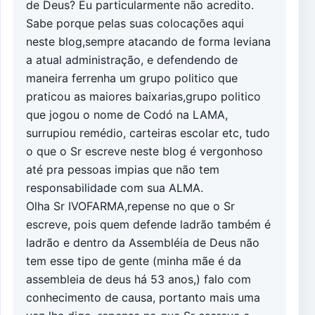
de Deus? Eu particularmente não acredito.
Sabe porque pelas suas colocações aqui
neste blog,sempre atacando de forma leviana
a atual administração, e defendendo de
maneira ferrenha um grupo politico que
praticou as maiores baixarias,grupo politico
que jogou o nome de Codó na LAMA,
surrupiou remédio, carteiras escolar etc, tudo
o que o Sr escreve neste blog é vergonhoso
até pra pessoas impias que não tem
responsabilidade com sua ALMA.
Olha Sr IVOFARMA,repense no que o Sr
escreve, pois quem defende ladrão também é
ladrão e dentro da Assembléia de Deus não
tem esse tipo de gente (minha mãe é da
assembleia de deus há 53 anos,) falo com
conhecimento de causa, portanto mais uma