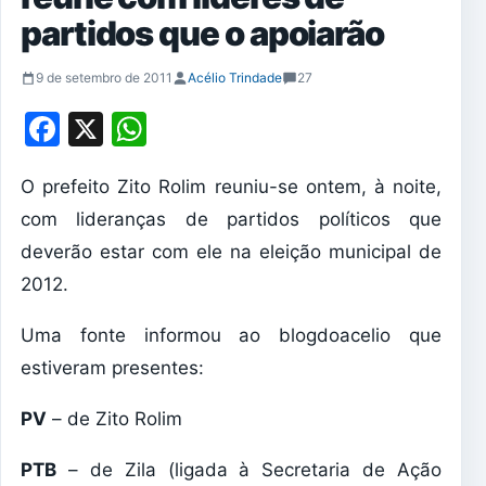
partidos que o apoiarão
9 de setembro de 2011
Acélio Trindade
27
Facebook
X
WhatsApp
O prefeito Zito Rolim reuniu-se ontem, à noite,
com lideranças de partidos políticos que
deverão estar com ele na eleição municipal de
2012.
Uma fonte informou ao blogdoacelio que
estiveram presentes:
PV
– de Zito Rolim
PTB
– de Zila (ligada à Secretaria de Ação