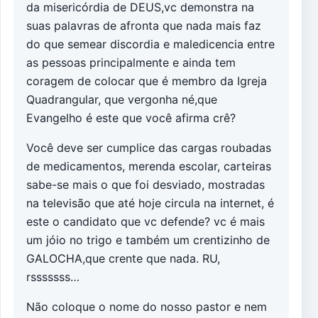
da misericórdia de DEUS,vc demonstra na
suas palavras de afronta que nada mais faz
do que semear discordia e maledicencia entre
as pessoas principalmente e ainda tem
coragem de colocar que é membro da Igreja
Quadrangular, que vergonha né,que
Evangelho é este que você afirma crê?
Você deve ser cumplice das cargas roubadas
de medicamentos, merenda escolar, carteiras
sabe-se mais o que foi desviado, mostradas
na televisão que até hoje circula na internet, é
este o candidato que vc defende? vc é mais
um jóio no trigo e também um crentizinho de
GALOCHA,que crente que nada. RU,
rsssssss…
Não coloque o nome do nosso pastor e nem