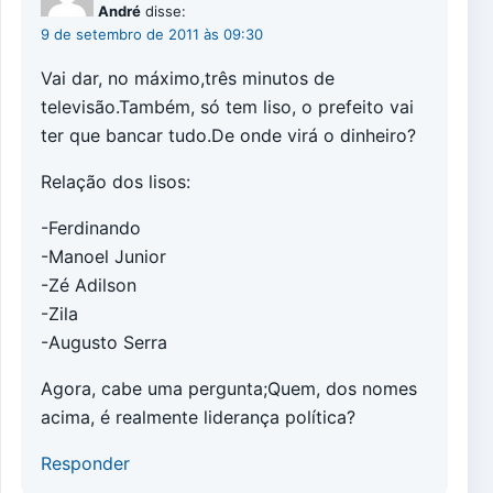
André
disse:
9 de setembro de 2011 às 09:30
Vai dar, no máximo,três minutos de
televisão.Também, só tem liso, o prefeito vai
ter que bancar tudo.De onde virá o dinheiro?
Relação dos lisos:
-Ferdinando
-Manoel Junior
-Zé Adilson
-Zila
-Augusto Serra
Agora, cabe uma pergunta;Quem, dos nomes
acima, é realmente liderança política?
Responder