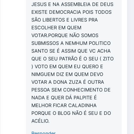
JESUS E NA ASSEMBLEIA DE DEUS
EXISTE DEMOCRACIA POIS TODOS
SÃO LIBERTOS E LIVRES PRA
ESCOLHER EM QUEM
VOTAR.PORQUE NÃO SOMOS
SUBMISSOS A NEMHUM POLITICO
SANTO SE É ASSIM QUE VC ACHA
QUE O SEU PATRÃO É O SEU ( ZITO
) VOTO EM QUEM EU QUERO E
NIMGUEM DIZ EM QUEM DEVO
VOTAR A DONA ZUZA É OUTRA
PESSOA SEM CONHECIMENTO DE
NADA E QUER DÁ PALPITE É
MELHOR FICAR CALADINHA
PORQUE O BLOG NÃO É SEU E DO
ACÉLIO.
Responder