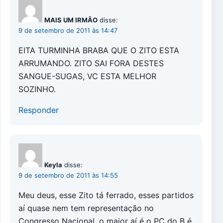
MAIS UM IRMÃO
disse:
9 de setembro de 2011 às 14:47
EITA TURMINHA BRABA QUE O ZITO ESTA
ARRUMANDO. ZITO SAI FORA DESTES
SANGUE-SUGAS, VC ESTA MELHOR
SOZINHO.
Responder
Keyla
disse:
9 de setembro de 2011 às 14:55
Meu deus, esse Zito tá ferrado, esses partidos
aí quase nem tem representação no
Congresso Nacional, o maior aí é o PC do B é