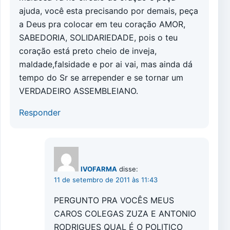
ajuda, você esta precisando por demais, peça
a Deus pra colocar em teu coração AMOR,
SABEDORIA, SOLIDARIEDADE, pois o teu
coração está preto cheio de inveja,
maldade,falsidade e por ai vai, mas ainda dá
tempo do Sr se arrepender e se tornar um
VERDADEIRO ASSEMBLEIANO.
Responder
IVOFARMA
disse:
11 de setembro de 2011 às 11:43
PERGUNTO PRA VOCÊS MEUS
CAROS COLEGAS ZUZA E ANTONIO
RODRIGUES QUAL É O POLITICO