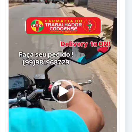
de
vídeo