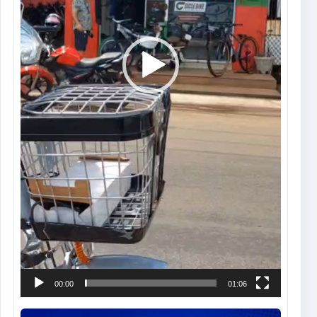
00:00
01:06