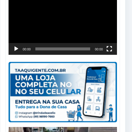
de
vídeo
00:00
00:00
Tocador