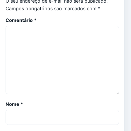
O seu endereço de e-mail não será publicado.
Campos obrigatórios são marcados com
*
Comentário
*
Nome
*