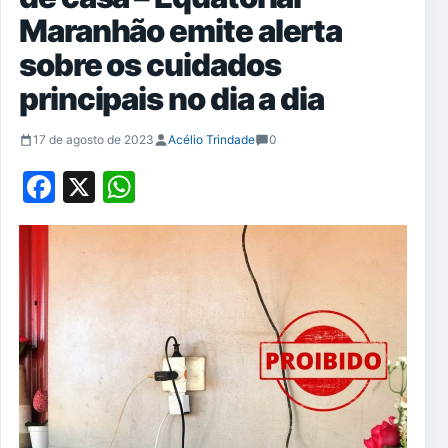
Maranhão emite alerta
sobre os cuidados
principais no dia a dia
17 de agosto de 2023
Acélio Trindade
0
Facebook
X
WhatsApp