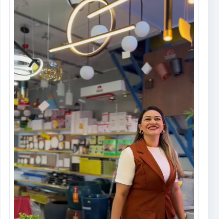
vídeo