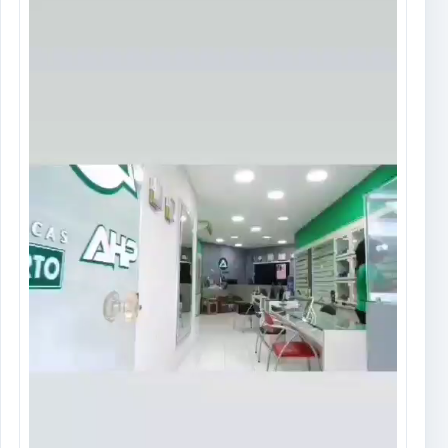
vídeo