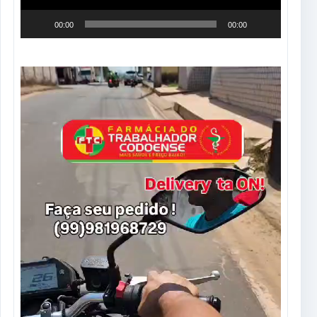
00:00
00:00
Tocador
de
vídeo