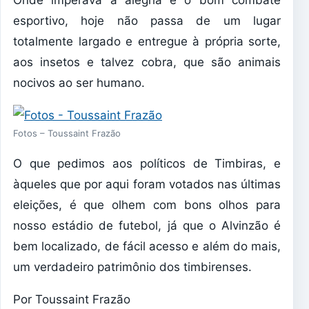
Onde imperava a alegria e o bom combate
esportivo, hoje não passa de um lugar
totalmente largado e entregue à própria sorte,
aos insetos e talvez cobra, que são animais
nocivos ao ser humano.
Fotos – Toussaint Frazão
O que pedimos aos políticos de Timbiras, e
àqueles que por aqui foram votados nas últimas
eleições, é que olhem com bons olhos para
nosso estádio de futebol, já que o Alvinzão é
bem localizado, de fácil acesso e além do mais,
um verdadeiro patrimônio dos timbirenses.
Por Toussaint Frazão