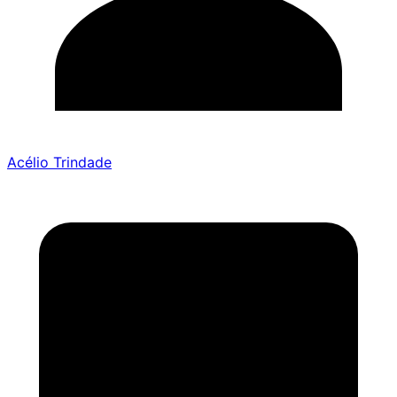
Acélio Trindade