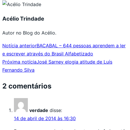
Acélio Trindade
Autor no Blog do Acélio.
Notícia anterior
BACABAL – 644 pessoas aprendem a ler
e escrever através do Brasil Alfabetizado
Próxima notícia
José Sarney elogia atitude de Luís
Fernando Silva
2 comentários
verdade
disse:
14 de abril de 2014 às 16:30