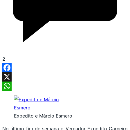
2
Facebook
X
WhatsApp
Expedito e Márcio Esmero
No último fim de semana o Vereador Expedito Carneiro