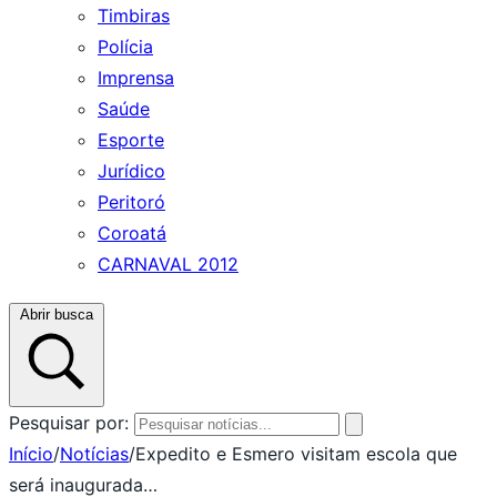
Timbiras
Polícia
Imprensa
Saúde
Esporte
Jurídico
Peritoró
Coroatá
CARNAVAL 2012
Abrir busca
Pesquisar por:
Início
/
Notícias
/
Expedito e Esmero visitam escola que
será inaugurada…