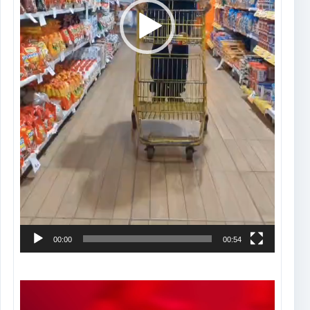
00:00
00:54
Tocador
de