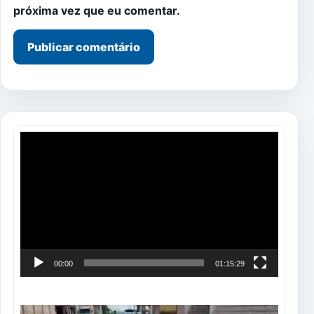
próxima vez que eu comentar.
Tocador
de
vídeo
00:00
01:15:29
Tocador