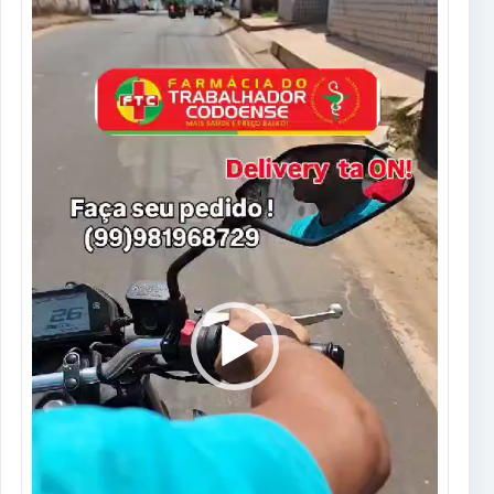
de
vídeo