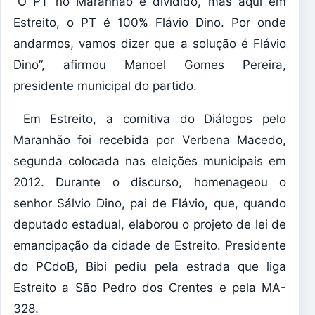
“O PT no Maranhão é dividido, mas aqui em
Estreito, o PT é 100% Flávio Dino. Por onde
andarmos, vamos dizer que a solução é Flávio
Dino”, afirmou Manoel Gomes Pereira,
presidente municipal do partido.
Em Estreito, a comitiva do Diálogos pelo
Maranhão foi recebida por Verbena Macedo,
segunda colocada nas eleições municipais em
2012. Durante o discurso, homenageou o
senhor Sálvio Dino, pai de Flávio, que, quando
deputado estadual, elaborou o projeto de lei de
emancipação da cidade de Estreito. Presidente
do PCdoB, Bibi pediu pela estrada que liga
Estreito a São Pedro dos Crentes e pela MA-
328.