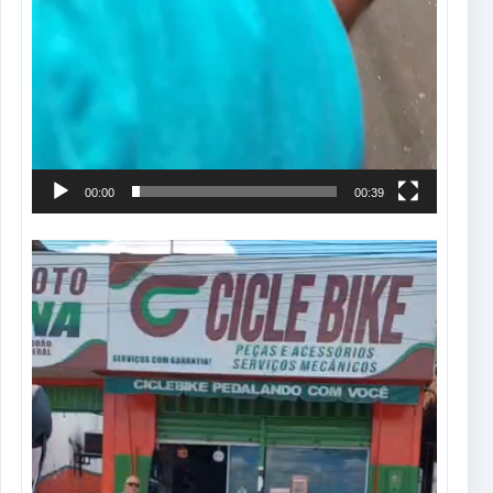
00:00
00:39
Tocador
de
vídeo