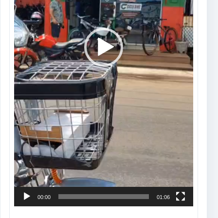
00:00
01:06