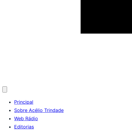
Abrir
menu
Principal
Sobre Acélio Trindade
Web Rádio
Editorias