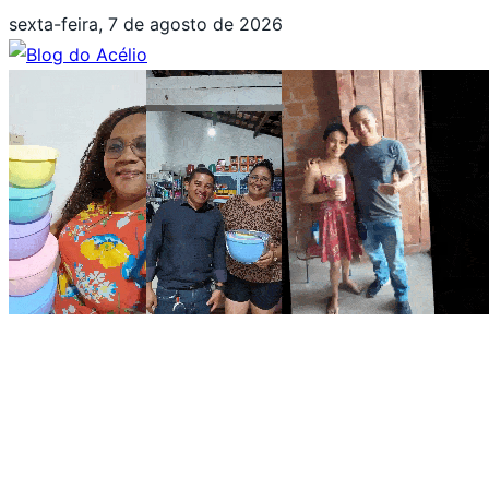
Pular
sexta-feira, 7 de agosto de 2026
para
o
conteúdo