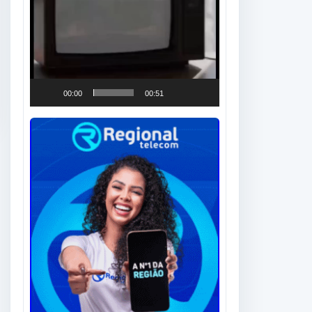
00:00
00:51