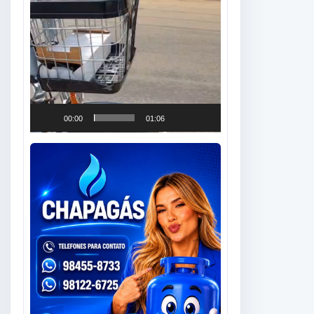
00:00
01:06