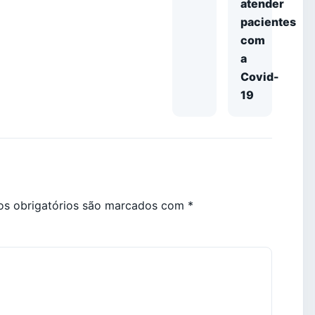
atender
pacientes
com
a
Covid-
19
s obrigatórios são marcados com
*