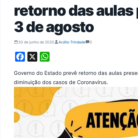
retorno das aulas
3 de agosto
30 de junho de 2020
Acélio Trindade
0
Facebook
X
WhatsApp
Governo do Estado prevê retorno das aulas prese
diminuição dos casos de Coronavírus.