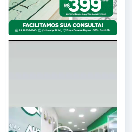
Tocador
de
vídeo