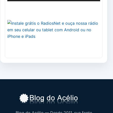
Blog do Acélio — Desde 2011, sua fonte