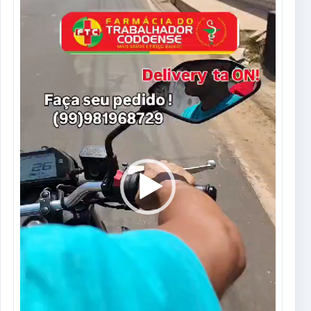
vídeo