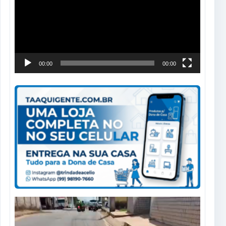
vídeo
00:00
00:00
Tocador
de