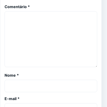
Comentário
*
Nome
*
E-mail
*