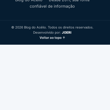
confiável de informação
© 2026 Blog do Acélio. Todos os direitos reservados.
Desenvolvido por:
JOERI
Voltar ao topo ↑