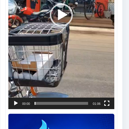
00:00
01:06