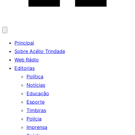
Abrir
menu
Principal
Sobre Acélio Trindade
Web Rádio
Editorias
Política
Notícias
Educação
Esporte
Timbiras
Polícia
Imprensa