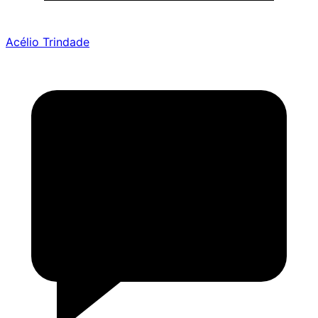
Acélio Trindade