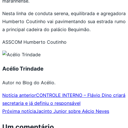
maranhense.
Nesta linha de conduta serena, equilibrada e agregadora
Humberto Coutinho vai pavimentando sua estrada rumo
a principal cadeira do palácio Bequimão.
ASSCOM Humberto Coutinho
Acélio Trindade
Autor no Blog do Acélio.
Notícia anterior
CONTROLE INTERNO – Flávio Dino criará
secretaria e já definiu o responsável
Próxima notícia
Jacinto Junior sobre Aécio Neves
Um comentário