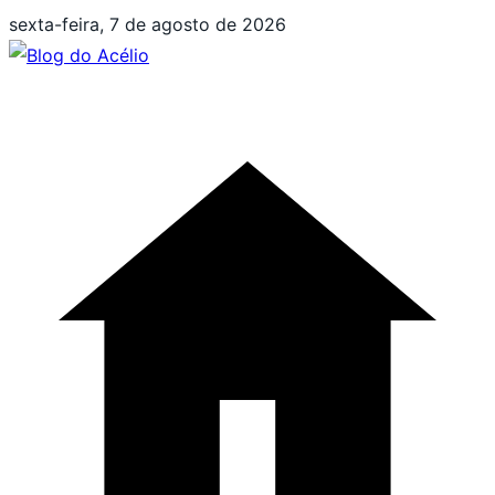
Pular
sexta-feira, 7 de agosto de 2026
para
o
conteúdo