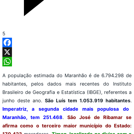
5
Facebook
X
WhatsApp
A população estimada do Maranhão é de 6.794.298 de
habitantes, pelos dados mais recentes do Instituto
Brasileiro de Geografia e Estatística (IBGE), referentes a
junho deste ano.
São Luís tem 1.053.919 habitantes
.
Imperatriz, a segunda cidade mais populosa do
Maranhão, tem 251.468
.
São José de Ribamar se
afirma como o terceiro maior município do Estado:
170.423
moradores.
Timon, localizado na divisa com o