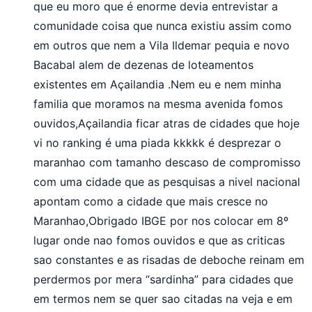
que eu moro que é enorme devia entrevistar a
comunidade coisa que nunca existiu assim como
em outros que nem a Vila Ildemar pequia e novo
Bacabal alem de dezenas de loteamentos
existentes em Açailandia .Nem eu e nem minha
familia que moramos na mesma avenida fomos
ouvidos,Açailandia ficar atras de cidades que hoje
vi no ranking é uma piada kkkkk é desprezar o
maranhao com tamanho descaso de compromisso
com uma cidade que as pesquisas a nivel nacional
apontam como a cidade que mais cresce no
Maranhao,Obrigado IBGE por nos colocar em 8º
lugar onde nao fomos ouvidos e que as criticas
sao constantes e as risadas de deboche reinam em
perdermos por mera “sardinha” para cidades que
em termos nem se quer sao citadas na veja e em