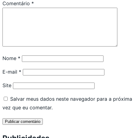
Comentário
*
Nome
*
E-mail
*
Site
Salvar meus dados neste navegador para a próxima
vez que eu comentar.