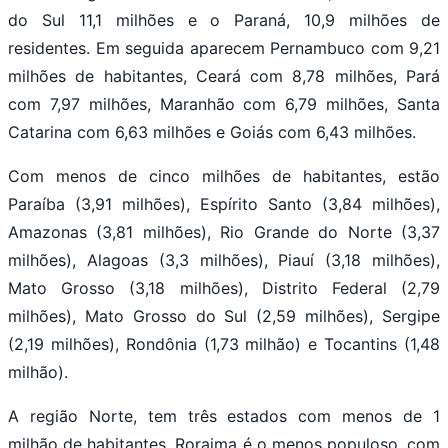
do Sul 11,1 milhões e o Paraná, 10,9 milhões de
residentes. Em seguida aparecem Pernambuco com 9,21
milhões de habitantes, Ceará com 8,78 milhões, Pará
com 7,97 milhões, Maranhão com 6,79 milhões, Santa
Catarina com 6,63 milhões e Goiás com 6,43 milhões.
Com menos de cinco milhões de habitantes, estão
Paraíba (3,91 milhões), Espírito Santo (3,84 milhões),
Amazonas (3,81 milhões), Rio Grande do Norte (3,37
milhões), Alagoas (3,3 milhões), Piauí (3,18 milhões),
Mato Grosso (3,18 milhões), Distrito Federal (2,79
milhões), Mato Grosso do Sul (2,59 milhões), Sergipe
(2,19 milhões), Rondônia (1,73 milhão) e Tocantins (1,48
milhão).
A região Norte, tem três estados com menos de 1
milhão de habitantes. Roraima é o menos populoso, com