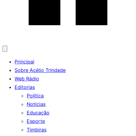
Abrir
menu
Principal
Sobre Acélio Trindade
Web Rádio
Editorias
Política
Notícias
Educação
Esporte
Timbiras