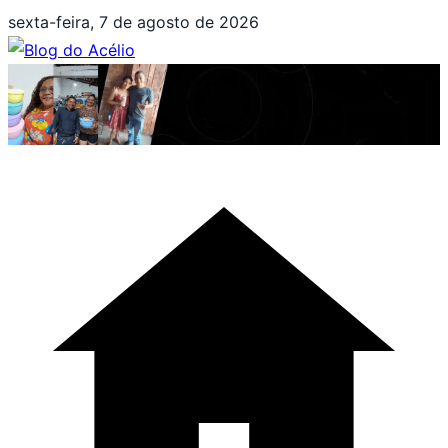
Pular
sexta-feira, 7 de agosto de 2026
para
o
conteúdo