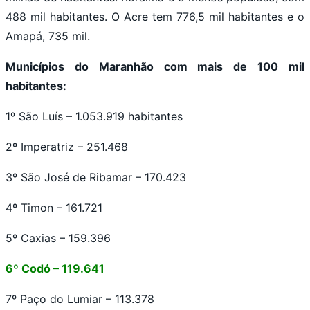
488 mil habitantes. O Acre tem 776,5 mil habitantes e o
Amapá, 735 mil.
Municípios do Maranhão com mais de 100 mil
habitantes:
1º São Luís – 1.053.919 habitantes
2º Imperatriz – 251.468
3º São José de Ribamar – 170.423
4º Timon – 161.721
5º Caxias – 159.396
6º Codó – 119.641
7º Paço do Lumiar – 113.378