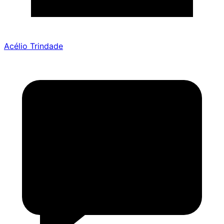
Acélio Trindade