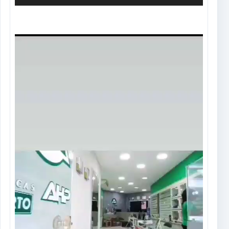
Tocador
de
vídeo