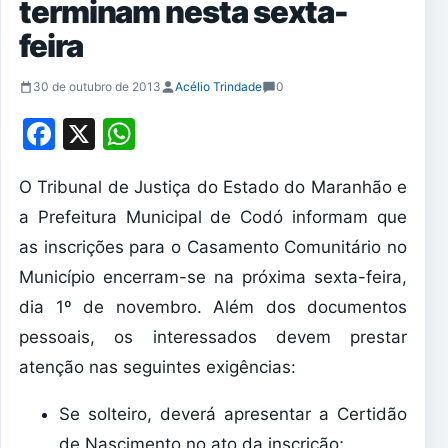
terminam nesta sexta-
feira
30 de outubro de 2013
Acélio Trindade
0
Facebook
X
WhatsApp
O Tribunal de Justiça do Estado do Maranhão e
a Prefeitura Municipal de Codó informam que
as inscrições para o Casamento Comunitário no
Município encerram-se na próxima sexta-feira,
dia 1º de novembro. Além dos documentos
pessoais, os interessados devem prestar
atenção nas seguintes exigências:
Se solteiro, deverá apresentar a Certidão
de Nascimento no ato da inscrição;