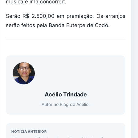
música e ir lá concorrer”.
Serão R$ 2.500,00 em premiação. Os arranjos
serão feitos pela Banda Euterpe de Codó.
Acélio Trindade
Autor no Blog do Acélio.
NOTÍCIA ANTERIOR