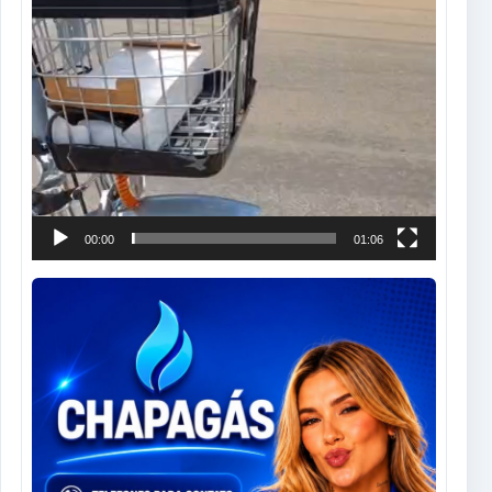
00:00
01:06