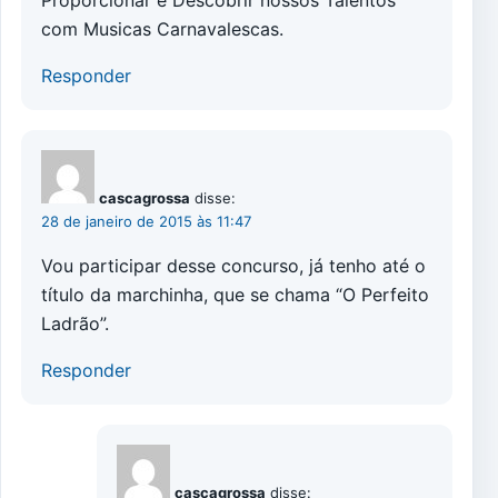
Proporcionar e Descobrir nossos Talentos
com Musicas Carnavalescas.
Responder
cascagrossa
disse:
28 de janeiro de 2015 às 11:47
Vou participar desse concurso, já tenho até o
título da marchinha, que se chama “O Perfeito
Ladrão”.
Responder
cascagrossa
disse: