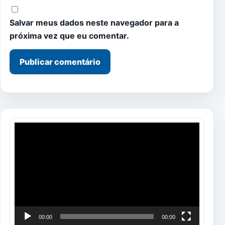
Salvar meus dados neste navegador para a
próxima vez que eu comentar.
Tocador
de
vídeo
00:00
00:00