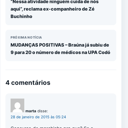
“Nessa atividade ninguém cuida de nós
aqui”, reclama ex-companheiro de Zé
Buchinho
PRÓXIMA NOTÍCIA
MUDANÇAS POSITIVAS – Braúna já subiu de
9 para 20 o número de médicos na UPA Codó
4 comentários
marta
disse:
28 de janeiro de 2015 às 05:24