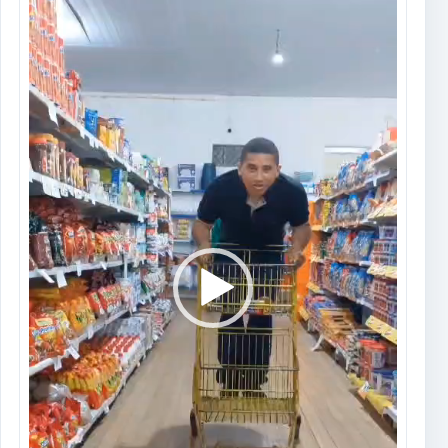
vídeo