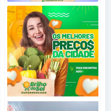
Tocador
de