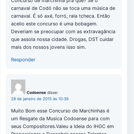
Concurso de marchinha pra que? Se o
carnaval de Codó não se toca uma música de
carnaval. É só axé, forró, rala tcheca. Então
acelio este concurso é uma bobagem.
Deveriam se preocupar com as extravagância
que assola nossa cidade. Drogas, DST cuidar
mais dos nossos jovens isso sim.
Responder
Codoense
disse:
28 de janeiro de 2015 às 10:39
Muito Bom esse Concurso de Marchinhas é
um Resgate da Musica Codoense para com
seus Compositores.Valeu a Ideia do IHGC em