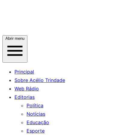
Abrir menu
Principal
Sobre Acélio Trindade
Web Rádio
Editorias
Política
Notícias
Educação
Esporte