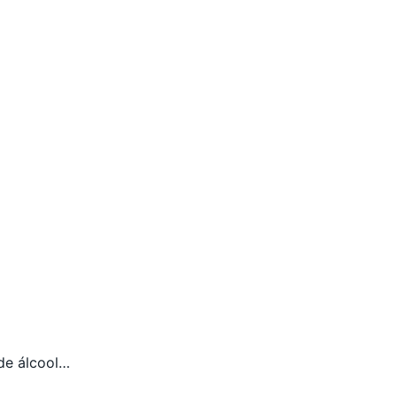
de álcool…