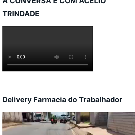
A CONVERSA É COM ACÉLIO
TRINDADE
Delivery Farmacia do Trabalhador