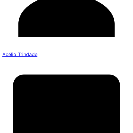
Acélio Trindade