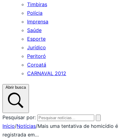
Timbiras
Polícia
Imprensa
Saúde
Esporte
Jurídico
Peritoró
Coroatá
CARNAVAL 2012
Abrir busca
Pesquisar por:
Início
/
Notícias
/
Mais uma tentativa de homicídio é
registrada em…