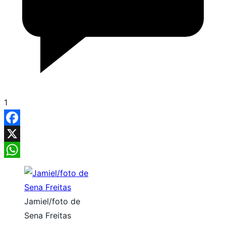
1
Facebook
X
WhatsApp
Jamiel/foto de
Sena Freitas