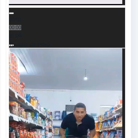
00:00
00:00
01:00
Tocador de vídeo