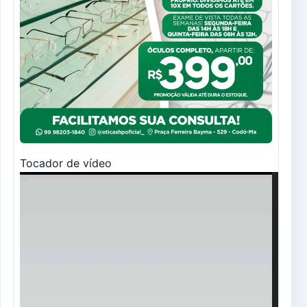
Tocador de vídeo