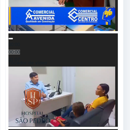
00:00
00:00
01:07
Tocador de vídeo