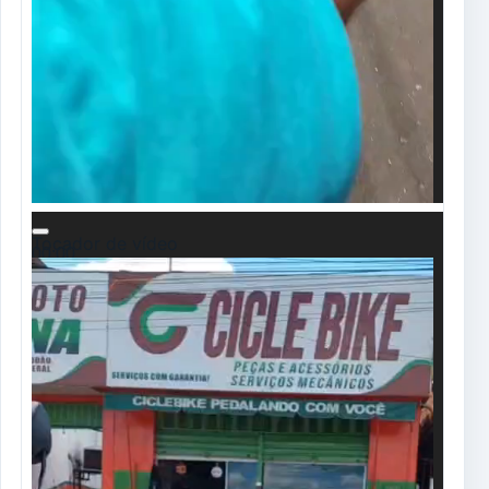
Tocador de vídeo
00:00
00:00
00:39