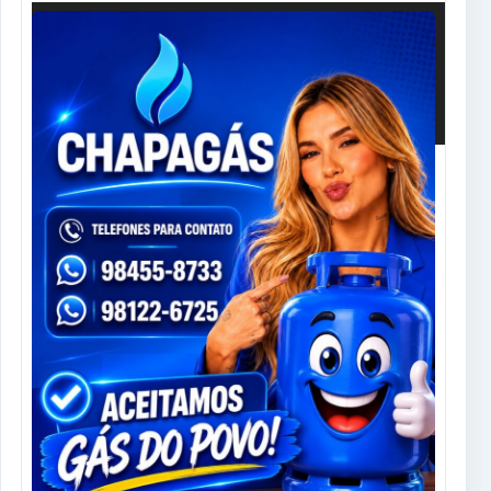
00:00
00:00
01:06