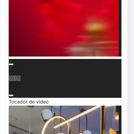
00:54
00:00
00:00
00:36
Tocador de vídeo