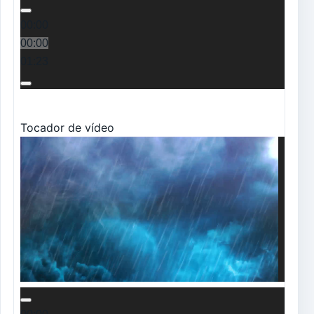
00:00
00:00
01:23
Tocador de vídeo