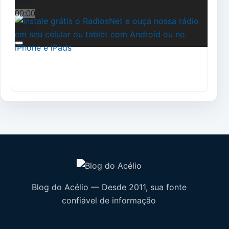
00:00
00:00
00:30
Blog do Acélio — Desde 2011, sua fonte
confiável de informação