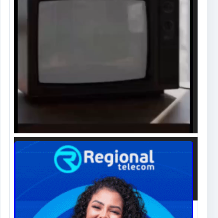
00:00
00:00
00:51