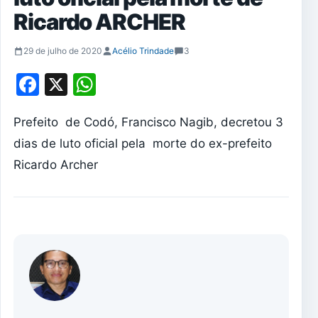
Ricardo ARCHER
29 de julho de 2020
Acélio Trindade
3
Facebook
X
WhatsApp
Prefeito de Codó, Francisco Nagib, decretou 3
dias de luto oficial pela morte do ex-prefeito
Ricardo Archer