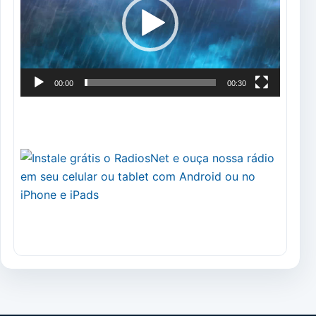
00:00
00:30