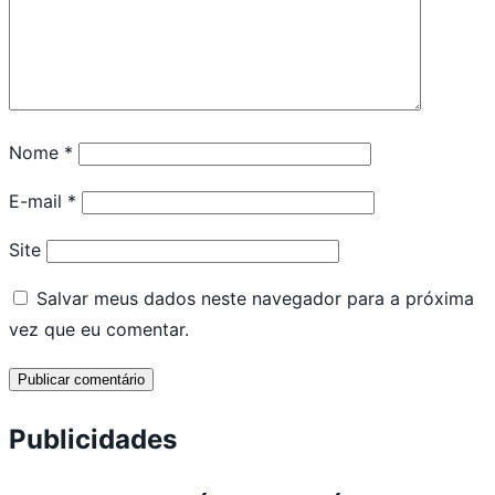
Nome
*
E-mail
*
Site
Salvar meus dados neste navegador para a próxima
vez que eu comentar.
Publicidades