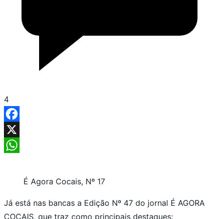
4
Facebook
X
WhatsApp
É Agora Cocais, Nº 17
Já está nas bancas a Edição Nº 47 do jornal É AGORA
COCAIS, que traz como principais destaques: