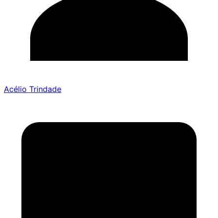
Acélio Trindade