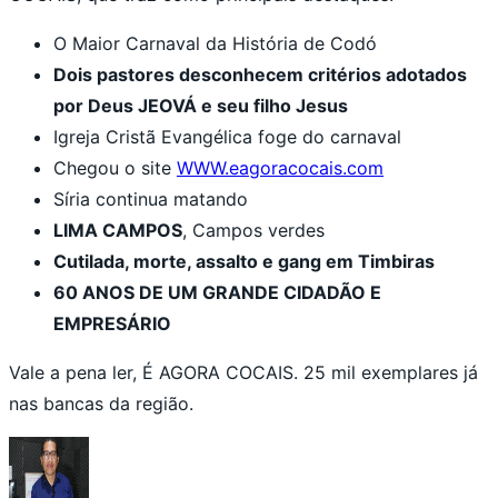
O Maior Carnaval da História de Codó
Dois pastores desconhecem critérios adotados
por Deus JEOVÁ e seu filho Jesus
Igreja Cristã Evangélica foge do carnaval
Chegou o site
WWW.eagoracocais.com
Síria continua matando
LIMA CAMPOS
, Campos verdes
Cutilada, morte, assalto e gang em Timbiras
60 ANOS DE UM GRANDE CIDADÃO E
EMPRESÁRIO
Vale a pena ler, É AGORA COCAIS. 25 mil exemplares já
nas bancas da região.