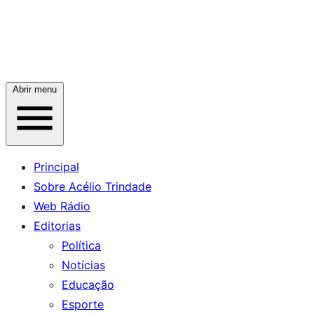
Abrir menu
Principal
Sobre Acélio Trindade
Web Rádio
Editorias
Política
Notícias
Educação
Esporte