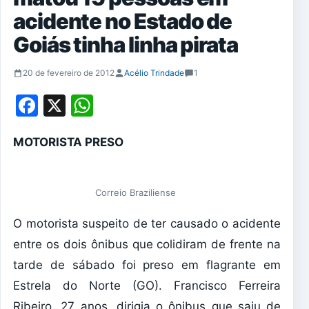
acidente no Estado de
Goiás tinha linha pirata
20 de fevereiro de 2012
Acélio Trindade
1
Facebook
X
WhatsApp
MOTORISTA PRESO
Correio Braziliense
O motorista suspeito de ter causado o acidente
entre os dois ônibus que colidiram de frente na
tarde de sábado foi preso em flagrante em
Estrela do Norte (GO). Francisco Ferreira
Ribeiro, 27 anos, dirigia o ônibus que saiu de