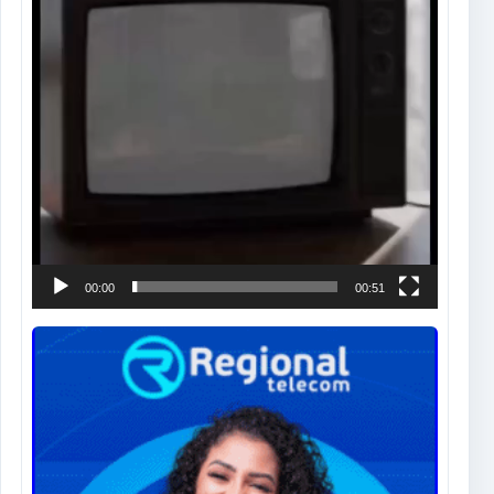
00:00
00:51