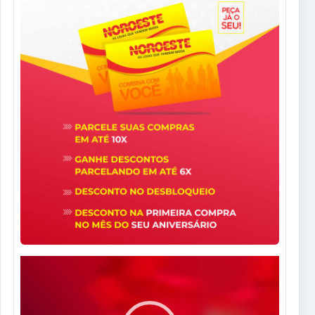
Tocador
de
vídeo