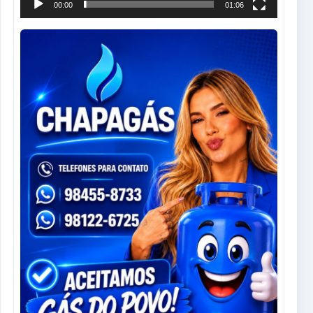
00:00
01:06