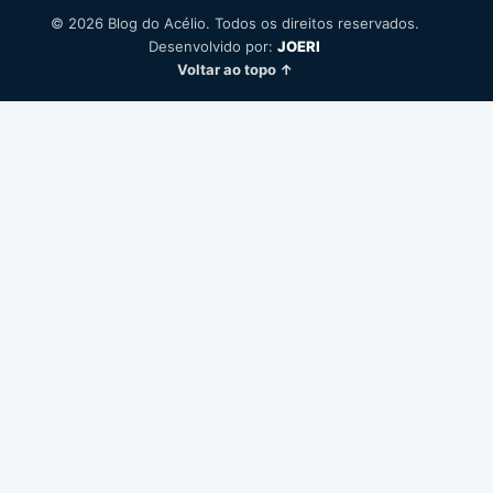
© 2026 Blog do Acélio. Todos os direitos reservados.
Desenvolvido por:
JOERI
Voltar ao topo ↑