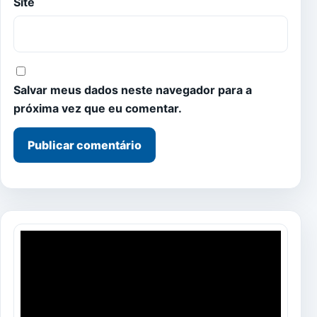
Site
Salvar meus dados neste navegador para a
próxima vez que eu comentar.
Tocador
de
vídeo