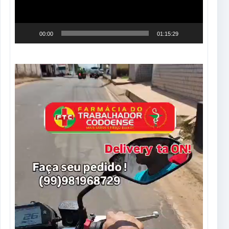
00:00
01:15:29
Tocador
de
vídeo