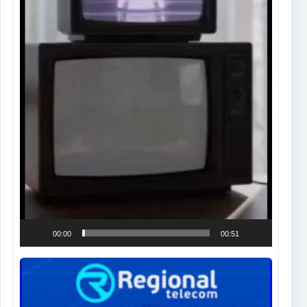
00:00
00:51