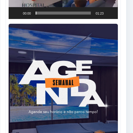
00:00
01:23