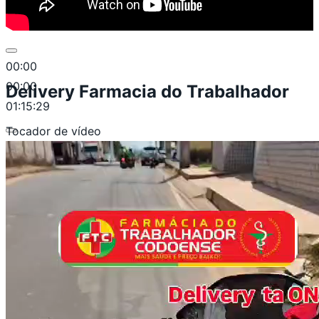
00:00
00:00
Delivery Farmacia do Trabalhador
01:15:29
Tocador de vídeo