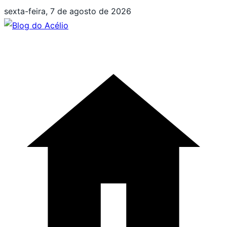
Pular
sexta-feira, 7 de agosto de 2026
para
o
conteúdo