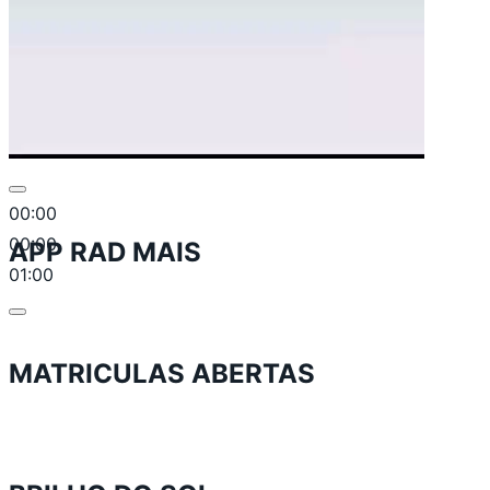
00:00
00:00
APP RAD MAIS
01:00
MATRICULAS ABERTAS