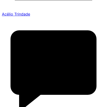
Acélio Trindade