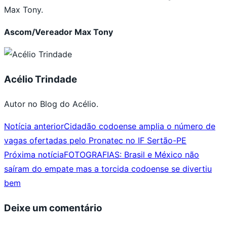
Max Tony.
Ascom/Vereador Max Tony
Acélio Trindade
Autor no Blog do Acélio.
Notícia anterior
Cidadão codoense amplia o número de
vagas ofertadas pelo Pronatec no IF Sertão-PE
Próxima notícia
FOTOGRAFIAS: Brasil e México não
saíram do empate mas a torcida codoense se divertiu
bem
Deixe um comentário