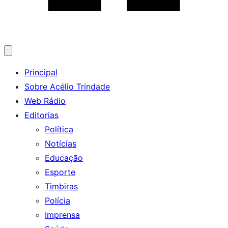
Abrir
menu
Principal
Sobre Acélio Trindade
Web Rádio
Editorias
Política
Notícias
Educação
Esporte
Timbiras
Polícia
Imprensa