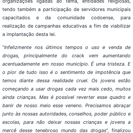
organizações ligadas ao tema, entidades religiosas,
tendo também a participação de servidores municipais
capacitados e da comunidade codoense, para
realização de campanhas educativas a fim de viabilizar
a implantação desta lei.
“
Infelizmente nos últimos tempos o uso e venda de
drogas, principalmente do crack vem aumentando
acentuadamente em nosso município. É uma tristeza. E
o pior de tudo isso é o sentimento de impotência que
temos diante dessa realidade cruel. Os jovens estão
começando a usar drogas cada vez mais cedo, muitos
ainda crianças. Mas é possível reverter esse quadro e
banir de nosso meio esse veneno. Precisamos abraçar
junto às nossas autoridades, conselhos, poder público e
escolas, para não deixar nossas crianças e jovens a
mercê desse tenebroso mundo das drogas
”, finalizou