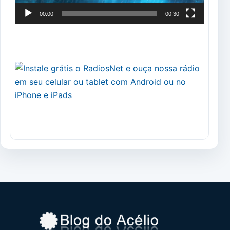
00:00
00:30