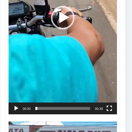
00:00
00:39
Tocador