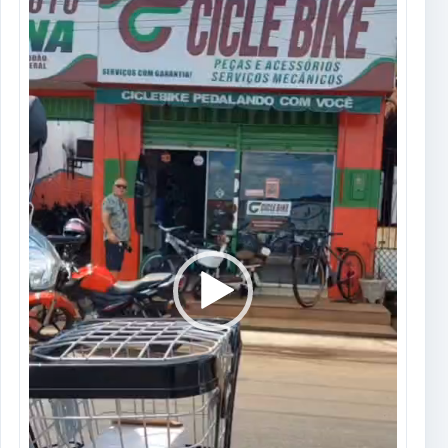
de
vídeo