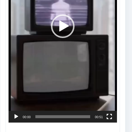
00:00
00:51