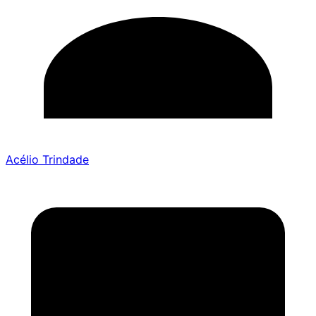
Acélio Trindade