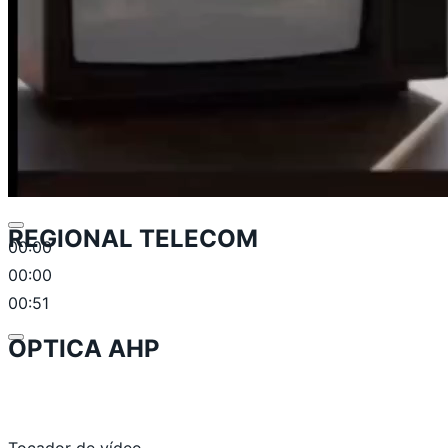
REGIONAL TELECOM
00:00
00:00
00:51
OPTICA AHP