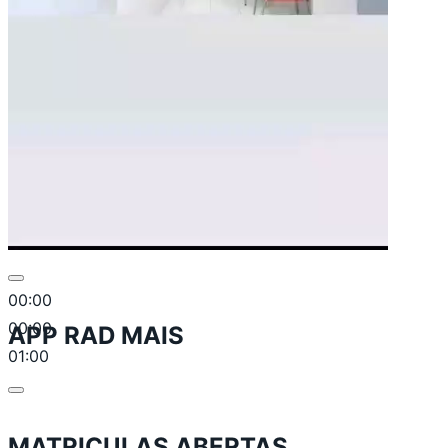
00:00
00:00
APP RAD MAIS
01:00
MATRICULAS ABERTAS