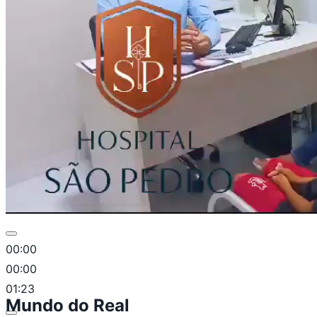
00:00
00:00
01:23
Mundo do Real