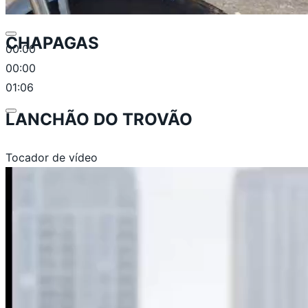
CHAPAGAS
00:00
00:00
01:06
LANCHÃO DO TROVÃO
Tocador de vídeo