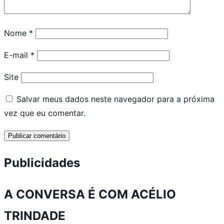
Nome
*
E-mail
*
Site
Salvar meus dados neste navegador para a próxima
vez que eu comentar.
Publicidades
A CONVERSA É COM ACÉLIO
TRINDADE