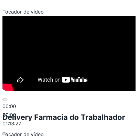
Tocador de vídeo
00:00
00:00
Delivery Farmacia do Trabalhador
01:13:27
Tocador de vídeo