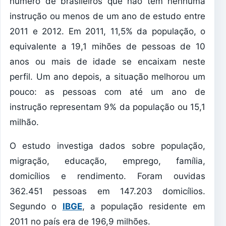
número de brasileiros que não tem nenhuma
instrução ou menos de um ano de estudo entre
2011 e 2012. Em 2011, 11,5% da população, o
equivalente a 19,1 mihões de pessoas de 10
anos ou mais de idade se encaixam neste
perfil. Um ano depois, a situação melhorou um
pouco: as pessoas com até um ano de
instrução representam 9% da população ou 15,1
milhão.
O estudo investiga dados sobre população,
migração, educação, emprego, família,
domicílios e rendimento. Foram ouvidas
362.451 pessoas em 147.203 domicílios.
Segundo o
IBGE
, a população residente em
2011 no país era de 196,9 milhões.