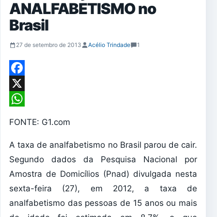
ANALFABETISMO no
Brasil
27 de setembro de 2013
Acélio Trindade
1
Facebook
X
WhatsApp
FONTE: G1.com
A taxa de analfabetismo no Brasil parou de cair.
Segundo dados da Pesquisa Nacional por
Amostra de Domicílios (Pnad) divulgada nesta
sexta-feira (27), em 2012, a taxa de
analfabetismo das pessoas de 15 anos ou mais