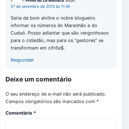
Primo do Zé Matraca
disse:
27 de setembro de 2013 às 11:45
Seria de bom alvitre o nobre blogueiro
informar os números do Maranhão e do
Cuduó. Posso adiantar que são vergonhosos
para o cidadão, mas para os “gestores” se
transformam em cifrõe$.
Responder
Deixe um comentário
O seu endereço de e-mail não será publicado.
Campos obrigatórios são marcados com
*
Comentário
*