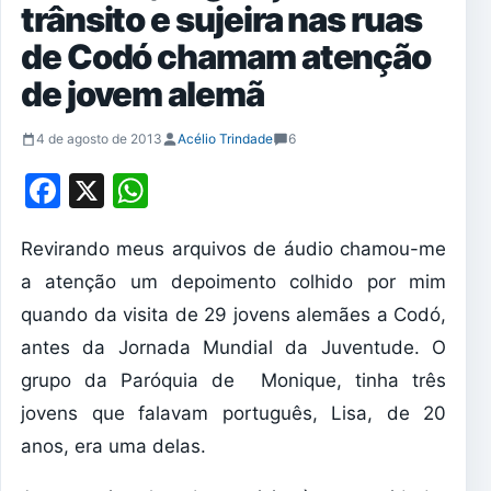
trânsito e sujeira nas ruas
de Codó chamam atenção
de jovem alemã
4 de agosto de 2013
Acélio Trindade
6
Facebook
X
WhatsApp
Revirando meus arquivos de áudio chamou-me
a atenção um depoimento colhido por mim
quando da visita de 29 jovens alemães a Codó,
antes da Jornada Mundial da Juventude. O
grupo da Paróquia de Monique, tinha três
jovens que falavam português, Lisa, de 20
anos, era uma delas.