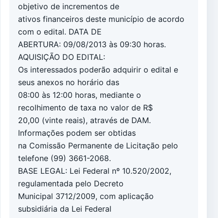
objetivo de incrementos de
ativos financeiros deste município de acordo
com o edital. DATA DE
ABERTURA: 09/08/2013 às 09:30 horas.
AQUISIÇÃO DO EDITAL:
Os interessados poderão adquirir o edital e
seus anexos no horário das
08:00 às 12:00 horas, mediante o
recolhimento de taxa no valor de R$
20,00 (vinte reais), através de DAM.
Informações podem ser obtidas
na Comissão Permanente de Licitação pelo
telefone (99) 3661-2068.
BASE LEGAL: Lei Federal nº 10.520/2002,
regulamentada pelo Decreto
Municipal 3712/2009, com aplicação
subsidiária da Lei Federal