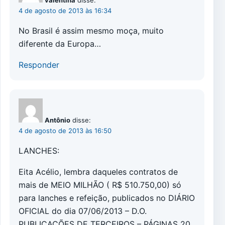
valentina
disse:
4 de agosto de 2013 às 16:34
No Brasil é assim mesmo moça, muito
diferente da Europa…
Responder
Antônio
disse:
4 de agosto de 2013 às 16:50
LANCHES:
Eita Acélio, lembra daqueles contratos de
mais de MEIO MILHÃO ( R$ 510.750,00) só
para lanches e refeição, publicados no DIÁRIO
OFICIAL do dia 07/06/2013 – D.O.
PUBLICAÇÕES DE TERCEIROS – PÁGINAS 20