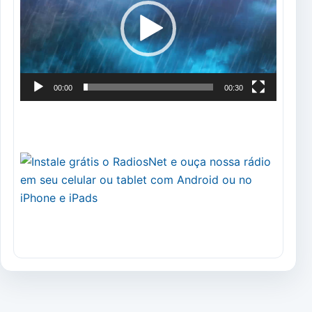
vídeo
00:00
00:30