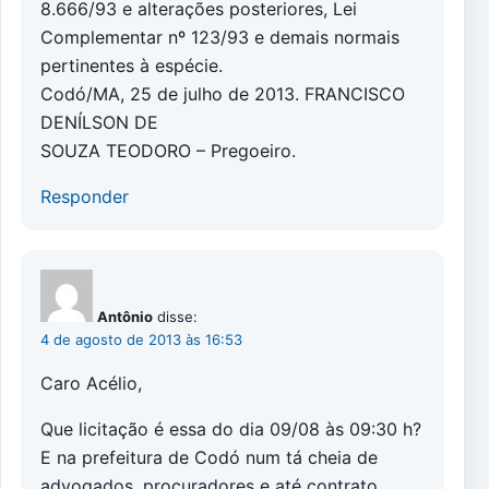
8.666/93 e alterações posteriores, Lei
Complementar nº 123/93 e demais normais
pertinentes à espécie.
Codó/MA, 25 de julho de 2013. FRANCISCO
DENÍLSON DE
SOUZA TEODORO – Pregoeiro.
Responder
Antônio
disse:
4 de agosto de 2013 às 16:53
Caro Acélio,
Que licitação é essa do dia 09/08 às 09:30 h?
E na prefeitura de Codó num tá cheia de
advogados, procuradores e até contrato