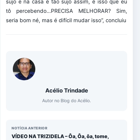
sujo e na casa é tão sujo assim, é isso que eu
tô percebendo…PRECISA MELHORAR? Sim,
seria bom né, mas é difícil mudar isso”, concluiu
Acélio Trindade
Autor no Blog do Acélio.
NOTÍCIA ANTERIOR
VÍDEO NA TRIZIDELA – Ôa, Ôa, ôa, tome,