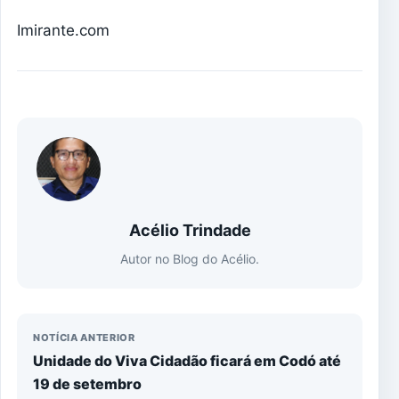
Imirante.com
Acélio Trindade
Autor no Blog do Acélio.
NOTÍCIA ANTERIOR
Unidade do Viva Cidadão ficará em Codó até
19 de setembro