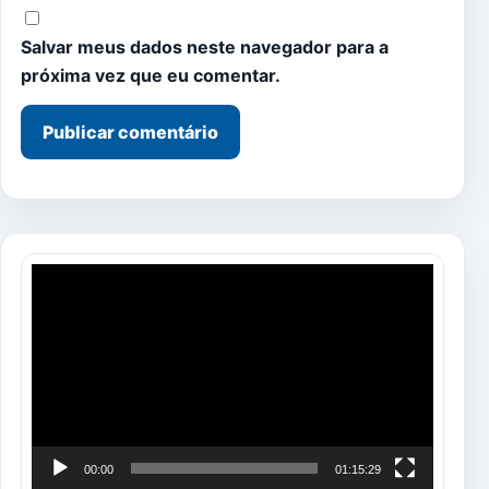
Salvar meus dados neste navegador para a
próxima vez que eu comentar.
Tocador
de
vídeo
00:00
01:15:29