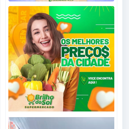
Tocador
de