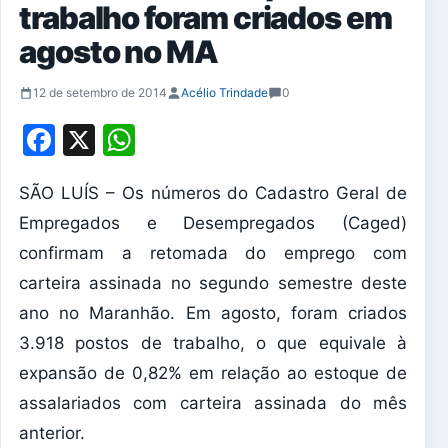
trabalho foram criados em
agosto no MA
12 de setembro de 2014
Acélio Trindade
0
Facebook
X
WhatsApp
SÃO LUÍS – Os números do Cadastro Geral de
Empregados e Desempregados (Caged)
confirmam a retomada do emprego com
carteira assinada no segundo semestre deste
ano no Maranhão. Em agosto, foram criados
3.918 postos de trabalho, o que equivale à
expansão de 0,82% em relação ao estoque de
assalariados com carteira assinada do mês
anterior.