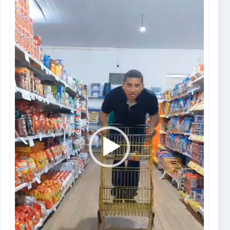
vídeo