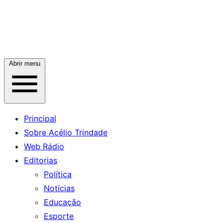
Abrir menu
Principal
Sobre Acélio Trindade
Web Rádio
Editorias
Política
Notícias
Educação
Esporte