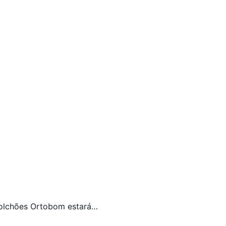
lchões Ortobom estará…