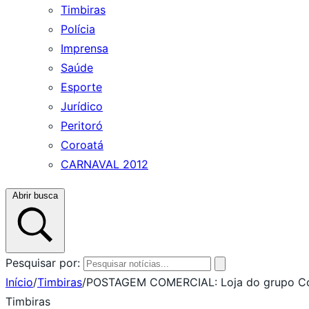
Timbiras
Polícia
Imprensa
Saúde
Esporte
Jurídico
Peritoró
Coroatá
CARNAVAL 2012
Abrir busca
Pesquisar por:
Início
/
Timbiras
/
POSTAGEM COMERCIAL: Loja do grupo Co
Timbiras