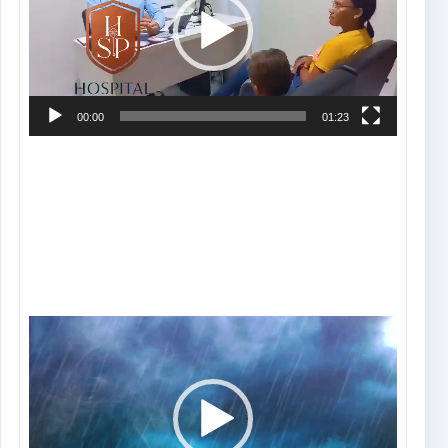
00:00
01:23
Tocador
de
vídeo