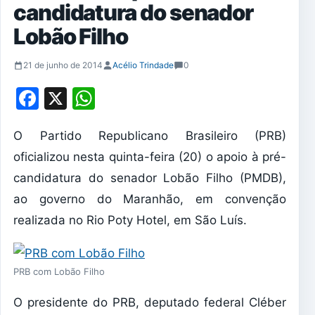
candidatura do senador
Lobão Filho
21 de junho de 2014
Acélio Trindade
0
Facebook
X
WhatsApp
O Partido Republicano Brasileiro (PRB)
oficializou nesta quinta-feira (20) o apoio à pré-
candidatura do senador Lobão Filho (PMDB),
ao governo do Maranhão, em convenção
realizada no Rio Poty Hotel, em São Luís.
PRB com Lobão Filho
O presidente do PRB, deputado federal Cléber