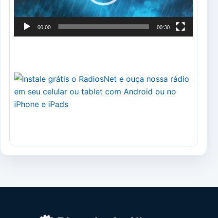
00:00
00:30