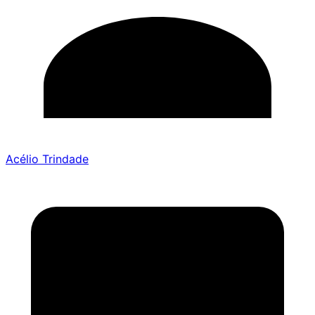
Acélio Trindade