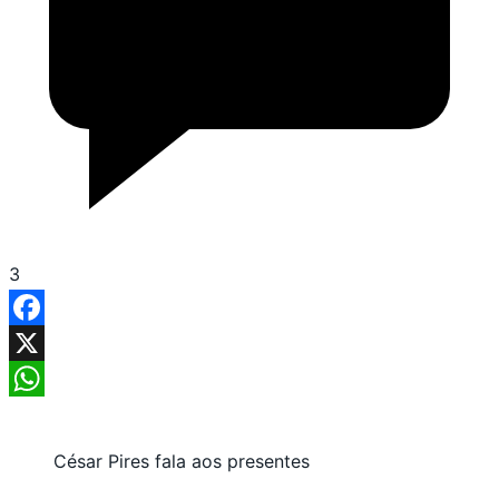
3
Facebook
X
WhatsApp
César Pires fala aos presentes