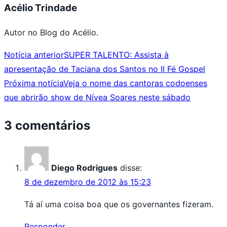
Acélio Trindade
Autor no Blog do Acélio.
Notícia anterior
SUPER TALENTO: Assista à
apresentação de Taciana dos Santos no II Fé Gospel
Próxima notícia
Veja o nome das cantoras codoenses
que abrirão show de Nívea Soares neste sábado
3 comentários
Diego Rodrigues
disse:
8 de dezembro de 2012 às 15:23
Tá aí uma coisa boa que os governantes fizeram.
Responder