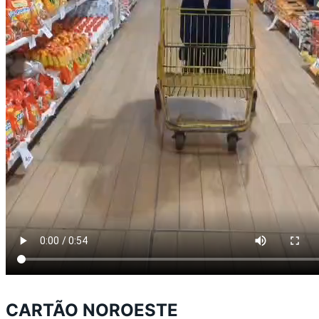
CARTÃO NOROESTE