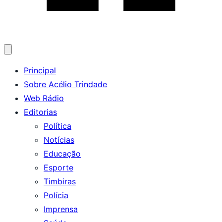
Abrir
menu
Principal
Sobre Acélio Trindade
Web Rádio
Editorias
Política
Notícias
Educação
Esporte
Timbiras
Polícia
Imprensa