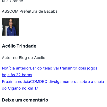
Rua Grande.
ASSCOM Prefeitura de Bacabal
Acélio Trindade
Autor no Blog do Acélio.
Notícia anterior
Bar do telão vai transmitir dois jogos
hoje às 22 horas
Próxima notícia
COMDEC divulga números sobre a cheia
do Cigano no km 17
Deixe um comentário