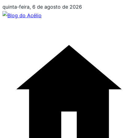
Pular
quinta-feira, 6 de agosto de 2026
para
o
conteúdo