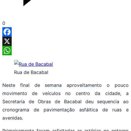
0
Facebook
X
WhatsApp
Rua de Bacabal
Neste final de semana aproveitamento o pouco
movimento de veículos no centro da cidade, a
Secretaria de Obras de Bacabal deu sequencia ao
cronograma de pavimentação asfáltica de ruas e
avenidas.
Primeiramente foram asfaltadas as artérias no entorno