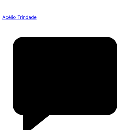
Acélio Trindade