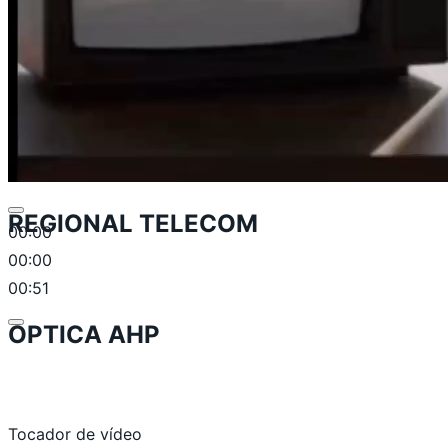
REGIONAL TELECOM
00:00
00:00
00:51
OPTICA AHP
Tocador de vídeo