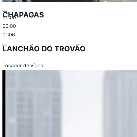
CHAPAGAS
00:00
00:00
01:06
LANCHÃO DO TROVÃO
Tocador de vídeo