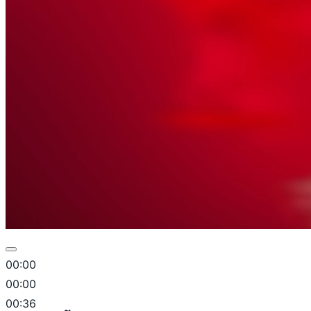
00:00
00:00
00:36