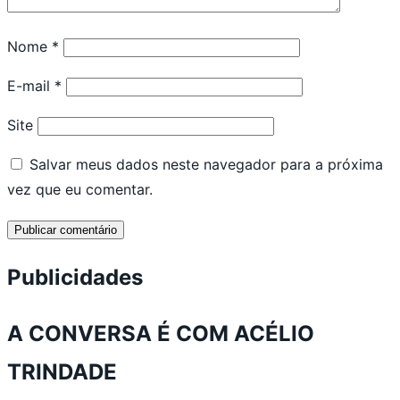
Nome
*
E-mail
*
Site
Salvar meus dados neste navegador para a próxima
vez que eu comentar.
Publicidades
A CONVERSA É COM ACÉLIO
TRINDADE