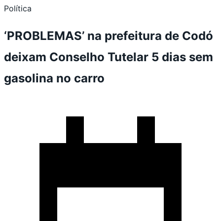
Política
‘PROBLEMAS’ na prefeitura de Codó
deixam Conselho Tutelar 5 dias sem
gasolina no carro