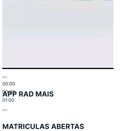
00:00
00:00
APP RAD MAIS
01:00
MATRICULAS ABERTAS