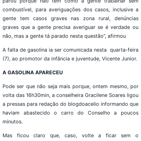
parou porque não tem como a gente trabalhar sem
combustível, para averiguações dos casos, inclusive a
gente tem casos graves nas zona rural, denúncias
graves que a gente precisa averiguar se é verdade ou
não, mas a gente tá parado nesta questão”, afirmou
A falta de gasolina ia ser comunicada nesta quarta-feira
(7), ao promotor da infância e juventude, Vicente Junior.
A GASOLINA APARECEU
Pode ser que não seja mais porque, ontem mesmo, por
volta das 16h30min, a conselheira Gracilene Soares ligou
a pressas para redação do blogdoacelio informando que
haviam abastecido o carro do Conselho a poucos
minutos.
Mas ficou claro que, caso, volte a ficar sem o