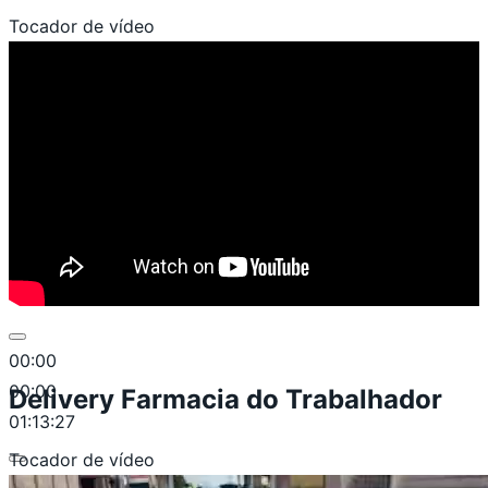
Tocador de vídeo
00:00
00:00
Delivery Farmacia do Trabalhador
01:13:27
Tocador de vídeo