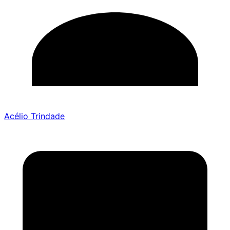
Acélio Trindade