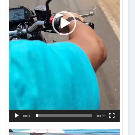
00:00
00:39
Tocador