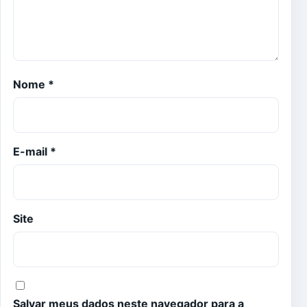
Nome
*
E-mail
*
Site
Salvar meus dados neste navegador para a