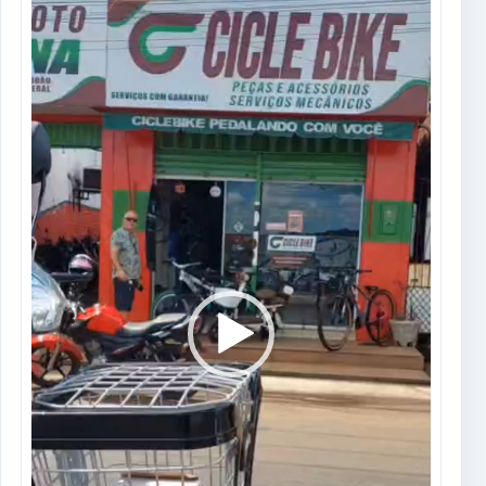
de
vídeo