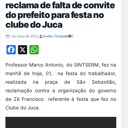
reclama de falta de convite
do prefeito para festa no
clube do Juca
1 de maio de 2023
Acélio Trindade
2
Facebook
X
WhatsApp
Professor Marco Antonio, do SINTSERM, fez na
manhã de hoje, 01, na festa do trabalhador,
realizada na praça de São Sebastião,
reclamação contra a organização do governo
de Zé Francisco referente à festa que fez no
Clube do Juca.