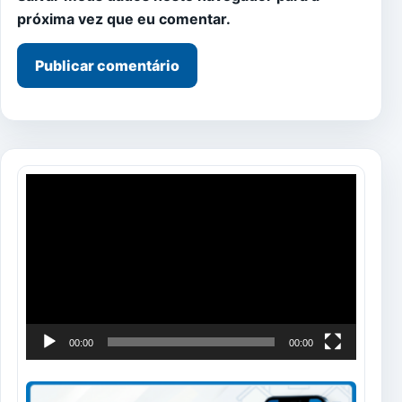
próxima vez que eu comentar.
Tocador
de
vídeo
00:00
00:00