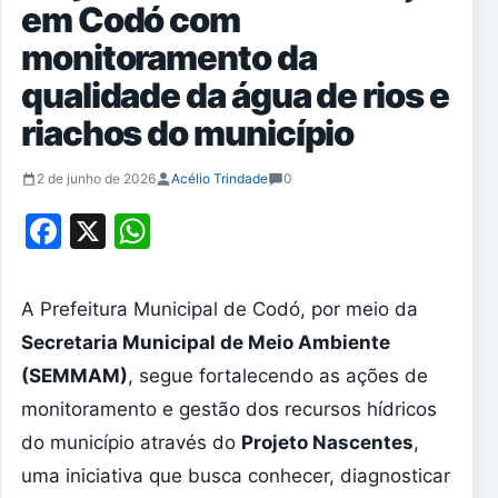
em Codó com
monitoramento da
qualidade da água de rios e
riachos do município
2 de junho de 2026
Acélio Trindade
0
Facebook
X
WhatsApp
A Prefeitura Municipal de Codó, por meio da
Secretaria Municipal de Meio Ambiente
(SEMMAM)
, segue fortalecendo as ações de
monitoramento e gestão dos recursos hídricos
do município através do
Projeto Nascentes
,
uma iniciativa que busca conhecer, diagnosticar