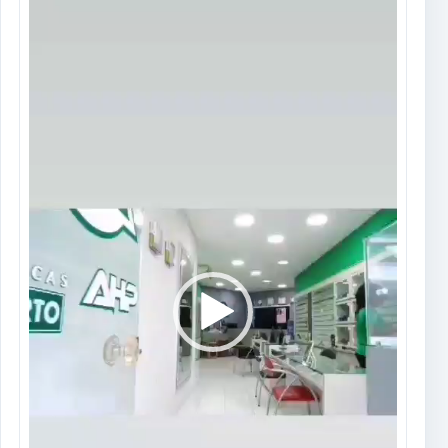
de
vídeo