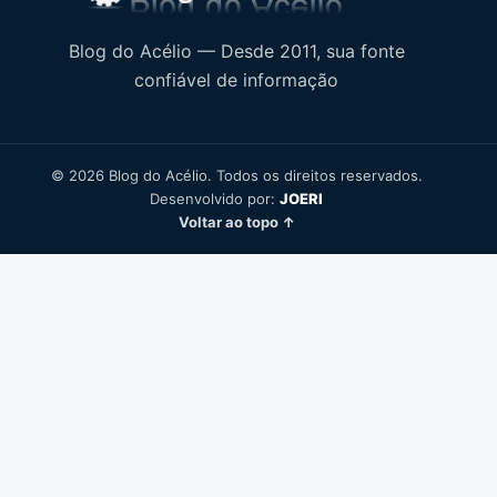
Blog do Acélio — Desde 2011, sua fonte
confiável de informação
© 2026 Blog do Acélio. Todos os direitos reservados.
Desenvolvido por:
JOERI
Voltar ao topo ↑