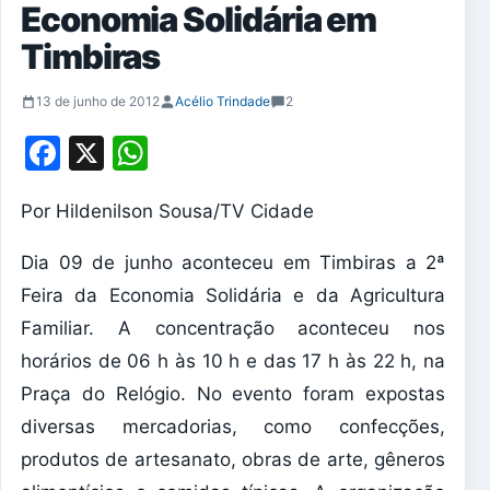
Economia Solidária em
Timbiras
13 de junho de 2012
Acélio Trindade
2
Facebook
X
WhatsApp
Por Hildenilson Sousa/TV Cidade
Dia 09 de junho aconteceu em Timbiras a 2ª
Feira da Economia Solidária e da Agricultura
Familiar. A concentração aconteceu nos
horários de 06 h às 10 h e das 17 h às 22 h, na
Praça do Relógio. No evento foram expostas
diversas mercadorias, como confecções,
produtos de artesanato, obras de arte, gêneros