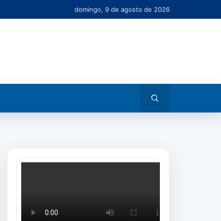
domingo, 9 de agosto de 2026
Abrir
busca