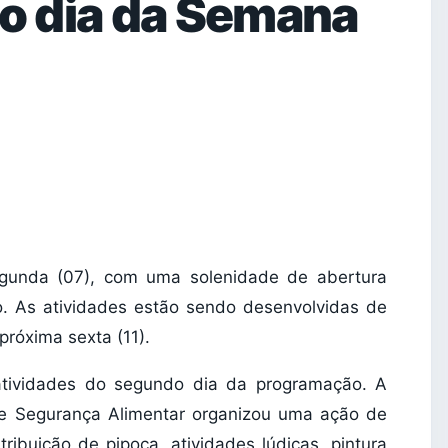
o dia da Semana
gunda (07), com uma solenidade de abertura
o. As atividades estão sendo desenvolvidas de
róxima sexta (11).
 atividades do segundo dia da programação. A
l e Segurança Alimentar organizou uma ação de
tribuição de pipoca, atividades lúdicas, pintura