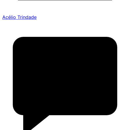
Acélio Trindade