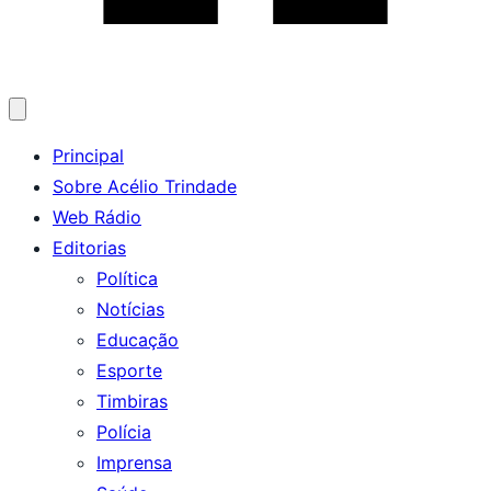
Abrir
menu
Principal
Sobre Acélio Trindade
Web Rádio
Editorias
Política
Notícias
Educação
Esporte
Timbiras
Polícia
Imprensa