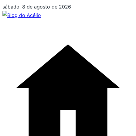
Pular
sábado, 8 de agosto de 2026
para
o
conteúdo