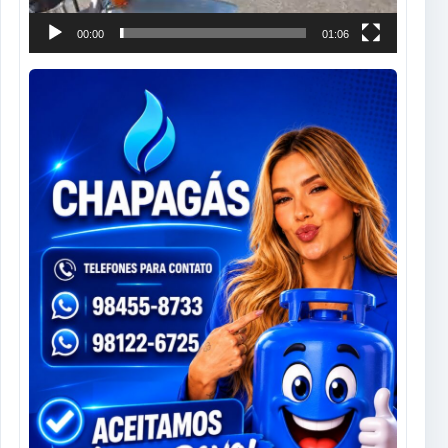
00:00
01:06