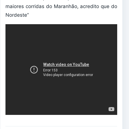
maiores corridas do Maranhão, acredito que do
Nordeste”