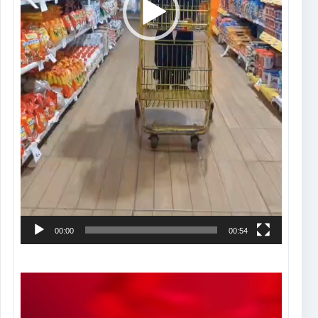
00:00
00:54
Tocador
de