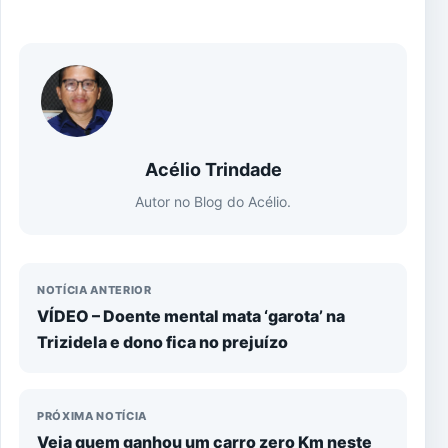
Acélio Trindade
Autor no Blog do Acélio.
NOTÍCIA ANTERIOR
VÍDEO – Doente mental mata ‘garota’ na
Trizidela e dono fica no prejuízo
PRÓXIMA NOTÍCIA
Veja quem ganhou um carro zero Km neste