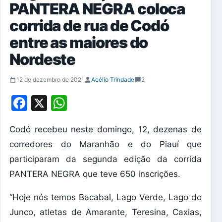
PANTERA NEGRA coloca
corrida de rua de Codó
entre as maiores do
Nordeste
12 de dezembro de 2021
Acélio Trindade
2
Facebook
X
WhatsApp
Codó recebeu neste domingo, 12, dezenas de
corredores do Maranhão e do Piauí que
participaram da segunda edição da corrida
PANTERA NEGRA que teve 650 inscrições.
“Hoje nós temos Bacabal, Lago Verde, Lago do
Junco, atletas de Amarante, Teresina, Caxias,