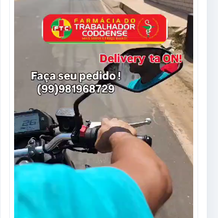
vídeo