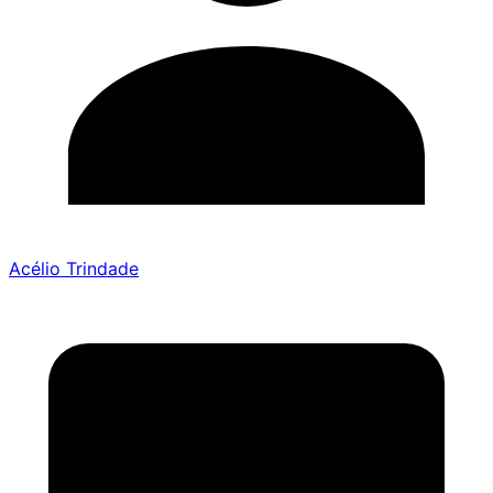
Acélio Trindade