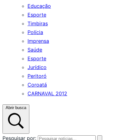
Educação
Esporte
Timbiras
Polícia
Imprensa
Saúde
Esporte
Jurídico
Peritoró
Coroatá
CARNAVAL 2012
Abrir busca
Pesquisar por: