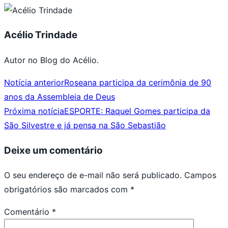
Acélio Trindade
Autor no Blog do Acélio.
Notícia anterior
Roseana participa da cerimônia de 90
anos da Assembleia de Deus
Próxima notícia
ESPORTE: Raquel Gomes participa da
São Silvestre e já pensa na São Sebastião
Deixe um comentário
O seu endereço de e-mail não será publicado.
Campos
obrigatórios são marcados com
*
Comentário
*