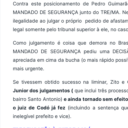
Contra este posicionamento de Pedro Guimarã
MANDADO DE SEGURANÇA junto do TRE/MA. Neste
ilegalidade ao julgar o próprio pedido de afast
legal somente pelo tribunal superior à ele, no cas
Como julgamento é coisa que demora no Bras
MANDADO DE SEGURANÇA pediu uma DECISÃO L
apreciada em cima da bucha (o mais rápido poss
mais urgente.
Se tivessem obtido sucesso na liminar, Zito e
Junior dos julgamentos (
que inclui três proces
bairro Santo Antonio)
e ainda tornado sem efeit
o juiz de Codó já fez
(incluindo a sentença qu
inelegível prefeito e vice).