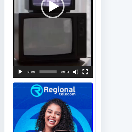
00:00
00:51