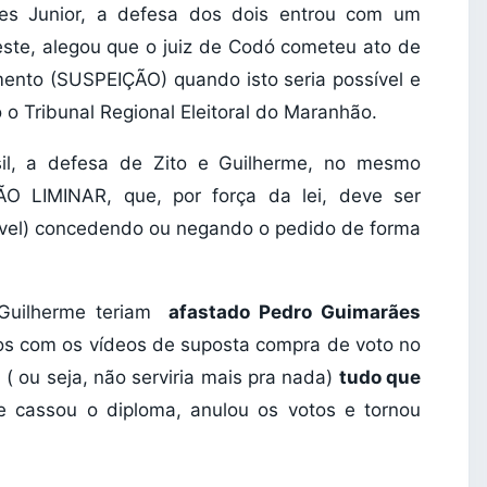
es Junior, a defesa dos dois entrou com um
, alegou que o juiz de Codó cometeu ato de
amento (SUSPEIÇÃO) quando isto seria possível e
o o Tribunal Regional Eleitoral do Maranhão.
il, a defesa de Zito e Guilherme, no mesmo
IMINAR, que, por força da lei, deve ser
ível) concedendo ou negando o pedido de forma
 Guilherme teriam
afastado Pedro Guimarães
sos com os vídeos de suposta compra de voto no
o
( ou seja, não serviria mais pra nada)
tudo que
e cassou o diploma, anulou os votos e tornou