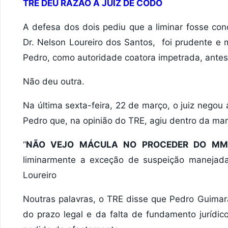
TRE DEU RAZÃO À JUIZ DE CODÓ
A defesa dos dois pediu que a liminar fosse con
Dr. Nelson Loureiro dos Santos, foi prudente e m
Pedro, como autoridade coatora impetrada, antes 
Não deu outra.
Na última sexta-feira, 22 de março, o juiz negou 
Pedro que, na opinião do TRE, agiu dentro da mar
“
NÃO VEJO MÁCULA NO PROCEDER DO MM
liminarmente a exceção de suspeição manejada 
Loureiro
Noutras palavras, o TRE disse que Pedro Guimar
do prazo legal e da falta de fundamento jurídico