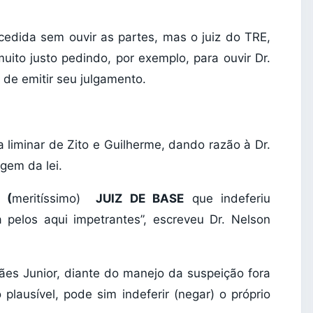
cedida sem ouvir as partes, mas o juiz do TRE,
uito justo pedindo, por exemplo, para ouvir Dr.
de emitir seu julgamento.
a liminar de Zito e Guilherme, dando razão à Dr.
gem da lei.
 (
meritíssimo)
JUIZ DE BASE
que indeferiu
pelos aqui impetrantes”, escreveu Dr. Nelson
ães Junior, diante do manejo da suspeição fora
 plausível, pode sim indeferir (negar) o próprio