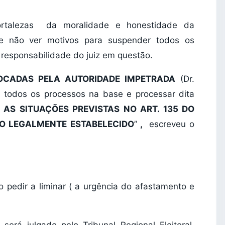
ortalezas da moralidade e honestidade da
ue não ver motivos para suspender todos os
 responsabilidade do juiz em questão.
VOCADAS PELA AUTORIDADE IMPETRADA
(Dr.
r todos os processos na base e processar dita
S SITUAÇÕES PREVISTAS NO ART. 135 DO
ZO LEGALMENTE ESTABELECIDO
”
,
escreveu o
 pedir a liminar ( a urgência do afastamento e
 julgado pelo Tribunal Regional Eleitoral,