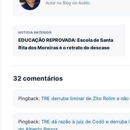
Autor no Blog do Acélio.
NOTÍCIA ANTERIOR
EDUCAÇÃO REPROVADA: Escola de Santa
Rita dos Moreiras é o retrato do descaso
32 comentários
Pingback:
TRE derruba liminar de Zito Rolim e não 
Pingback:
TRE dá razão à juiz de Codó e derruba l
do Alberto Barros