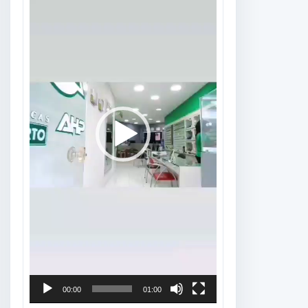
vídeo
00:00
01:00