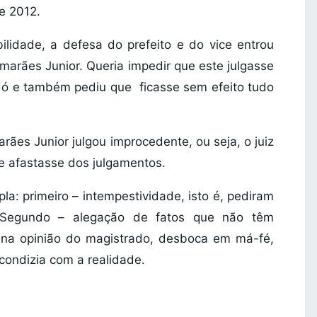
e 2012.
ilidade, a defesa do prefeito e do vice entrou
arães Junior. Queria impedir que este julgasse
dó e também pediu que ficasse sem efeito tudo
rães Junior julgou improcedente, ou seja, o juiz
se afastasse dos julgamentos.
la: primeiro – intempestividade, isto é, pediram
. Segundo – alegação de fatos que não têm
 na opinião do magistrado, desboca em má-fé,
condizia com a realidade.