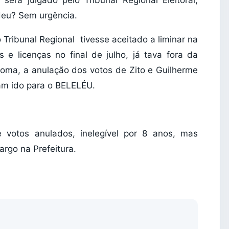
deu? Sem urgência.
 o Tribunal Regional tivesse aceitado a liminar na
as e licenças no final de julho, já tava fora da
loma, a anulação dos votos de Zito e Guilherme
ham ido para o BELELÉU.
e votos anulados, inelegível por 8 anos, mas
rgo na Prefeitura.