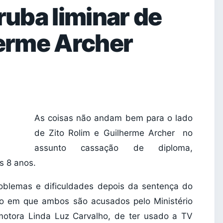
ruba liminar de
herme Archer
As coisas não andam bem para o lado
de Zito Rolim e Guilherme Archer no
assunto cassação de diploma,
s 8 anos.
roblemas e dificuldades depois da sentença do
sso em que ambos são acusados pelo Ministério
omotora Linda Luz Carvalho, de ter usado a TV