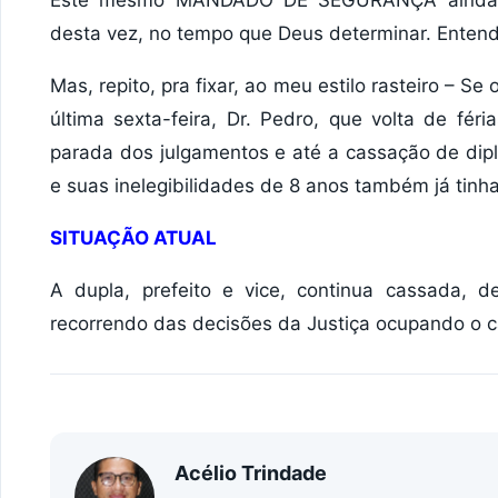
desta vez, no tempo que Deus determinar. Enten
Mas, repito, pra fixar, ao meu estilo rasteiro – Se
última sexta-feira, Dr. Pedro, que volta de féri
parada dos julgamentos e até a cassação de dip
e suas inelegibilidades de 8 anos também já tin
SITUAÇÃO ATUAL
A dupla, prefeito e vice, continua cassada, d
recorrendo das decisões da Justiça ocupando o ca
Acélio Trindade