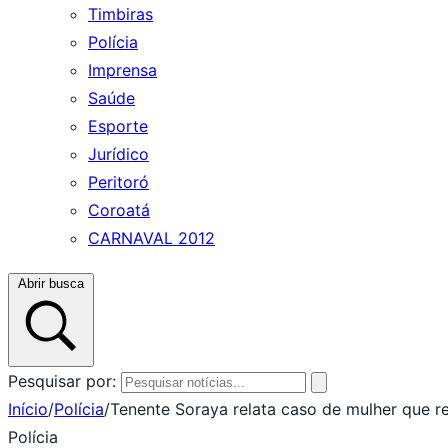
Timbiras
Polícia
Imprensa
Saúde
Esporte
Jurídico
Peritoró
Coroatá
CARNAVAL 2012
Abrir busca
Pesquisar por:
Início
/
Polícia
/
Tenente Soraya relata caso de mulher que 
Polícia