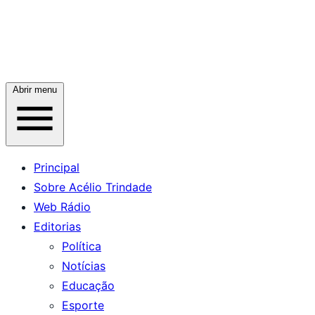
Abrir menu
Principal
Sobre Acélio Trindade
Web Rádio
Editorias
Política
Notícias
Educação
Esporte