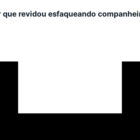
r que revidou esfaqueando companheir