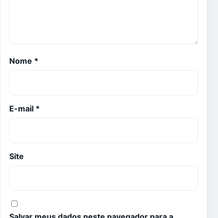
Nome
*
E-mail
*
Site
Salvar meus dados neste navegador para a