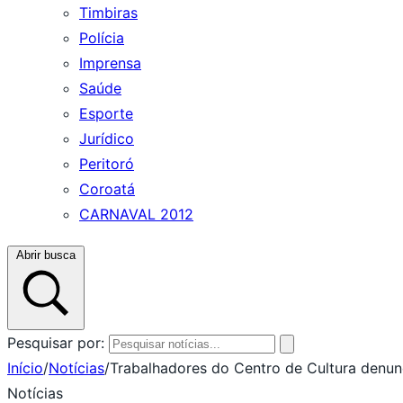
Timbiras
Polícia
Imprensa
Saúde
Esporte
Jurídico
Peritoró
Coroatá
CARNAVAL 2012
Abrir busca
Pesquisar por:
Início
/
Notícias
/
Trabalhadores do Centro de Cultura denu
Notícias