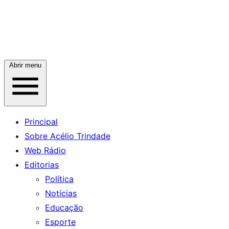
Abrir menu
Principal
Sobre Acélio Trindade
Web Rádio
Editorias
Política
Notícias
Educação
Esporte