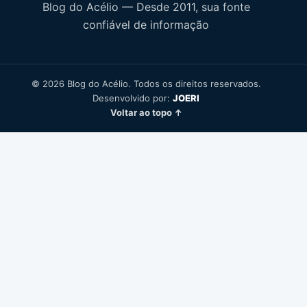
Blog do Acélio — Desde 2011, sua fonte
confiável de informação
© 2026 Blog do Acélio. Todos os direitos reservados.
Desenvolvido por:
JOERI
Voltar ao topo ↑