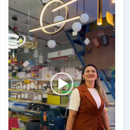
de
vídeo