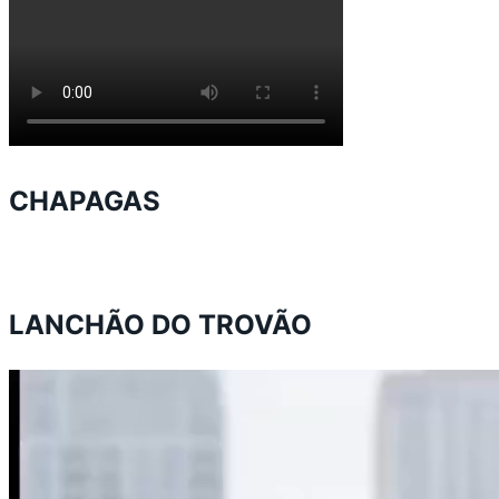
CHAPAGAS
LANCHÃO DO TROVÃO