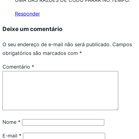
UMA DAS RAZÕES DE CODÓ PARAR NO TEMPO.
Responder
Deixe um comentário
O seu endereço de e-mail não será publicado.
Campos
obrigatórios são marcados com
*
Comentário
*
Nome
*
E-mail
*