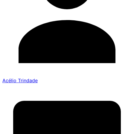
Acélio Trindade