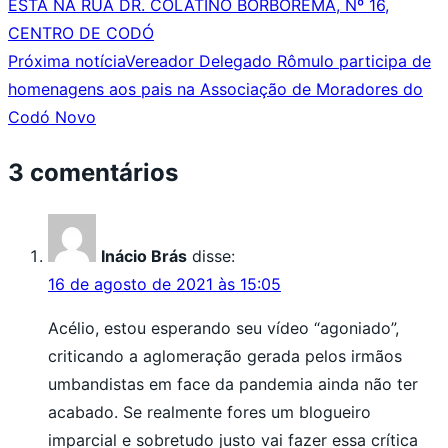
ESTÁ NA RUA DR. COLATINO BORBOREMA, Nº 16,
CENTRO DE CODÓ
Próxima notícia
Vereador Delegado Rômulo participa de
homenagens aos pais na Associação de Moradores do
Codó Novo
3 comentários
Inácio Brás
disse:
16 de agosto de 2021 às 15:05
Acélio, estou esperando seu vídeo “agoniado”,
criticando a aglomeração gerada pelos irmãos
umbandistas em face da pandemia ainda não ter
acabado. Se realmente fores um blogueiro
imparcial e sobretudo justo vai fazer essa crítica