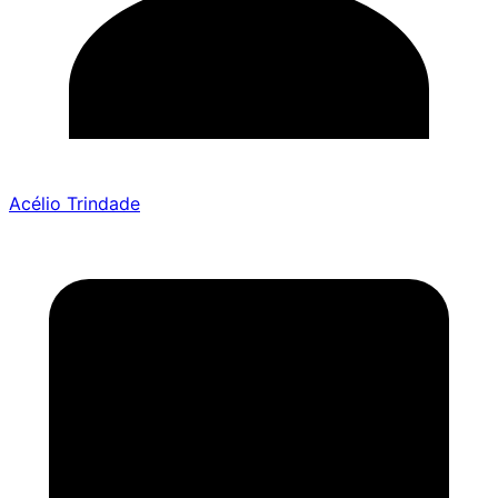
Acélio Trindade