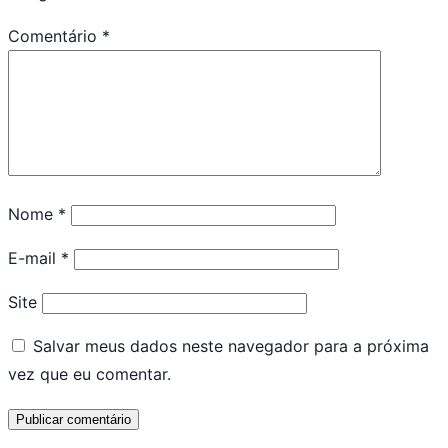
Comentário
*
Nome
*
E-mail
*
Site
Salvar meus dados neste navegador para a próxima
vez que eu comentar.