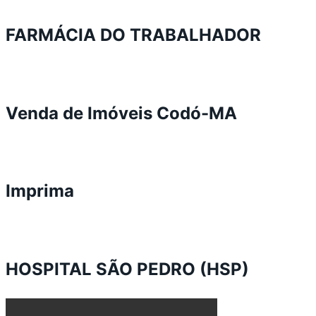
FARMÁCIA DO TRABALHADOR
Venda de Imóveis Codó-MA
Imprima
HOSPITAL SÃO PEDRO (HSP)