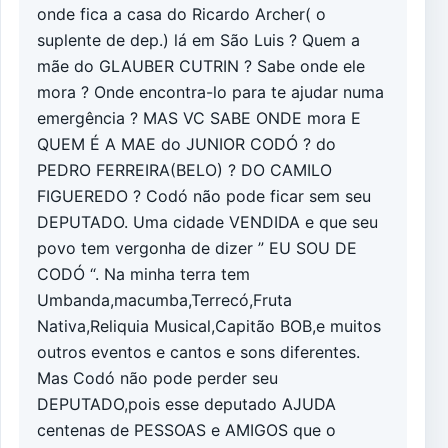
onde fica a casa do Ricardo Archer( o
suplente de dep.) lá em São Luis ? Quem a
mãe do GLAUBER CUTRIN ? Sabe onde ele
mora ? Onde encontra-lo para te ajudar numa
emergência ? MAS VC SABE ONDE mora E
QUEM É A MAE do JUNIOR CODÓ ? do
PEDRO FERREIRA(BELO) ? DO CAMILO
FIGUEREDO ? Codó não pode ficar sem seu
DEPUTADO. Uma cidade VENDIDA e que seu
povo tem vergonha de dizer ” EU SOU DE
CODÓ “. Na minha terra tem
Umbanda,macumba,Terrecó,Fruta
Nativa,Reliquia Musical,Capitão BOB,e muitos
outros eventos e cantos e sons diferentes.
Mas Codó não pode perder seu
DEPUTADO,pois esse deputado AJUDA
centenas de PESSOAS e AMIGOS que o