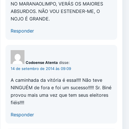
NO MARANAOLIMPO, VERÁS OS MAIORES
ABSURDOS. NÃO VOU ESTENDER-ME, O
NOJO É GRANDE.
Responder
Codoense Atenta
disse:
14 de setembro de 2014 às 09:09
A caminhada da vitória é essa!!!! Não teve
NINGUÉM de fora e foi um sucesso!!!!! Sr. Biné
provou mais uma vez que tem seus eleitores
fiéis!!!!
Responder