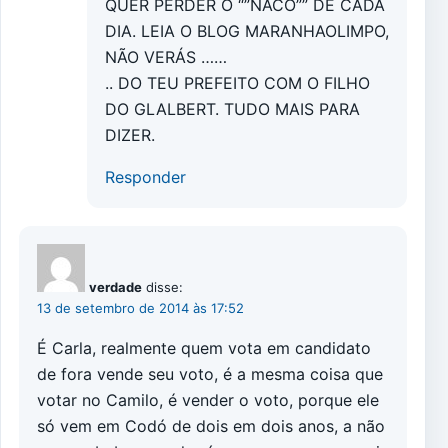
QUER PERDER O “”NACO”” DE CADA
DIA. LEIA O BLOG MARANHAOLIMPO,
NÃO VERÁS ……
.. DO TEU PREFEITO COM O FILHO
DO GLALBERT. TUDO MAIS PARA
DIZER.
Responder
verdade
disse:
13 de setembro de 2014 às 17:52
É Carla, realmente quem vota em candidato
de fora vende seu voto, é a mesma coisa que
votar no Camilo, é vender o voto, porque ele
só vem em Codó de dois em dois anos, a não