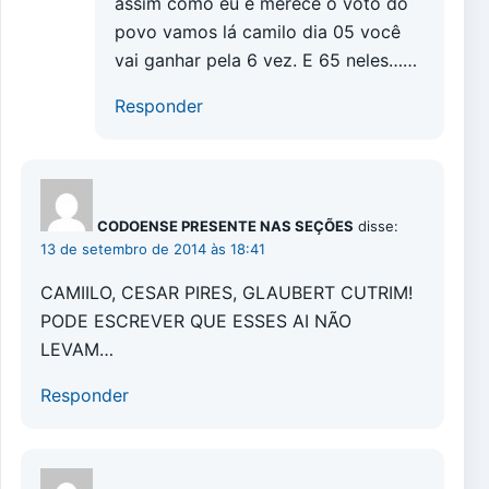
assim como eu e merece o voto do
povo vamos lá camilo dia 05 você
vai ganhar pela 6 vez. E 65 neles……
Responder
CODOENSE PRESENTE NAS SEÇÕES
disse:
13 de setembro de 2014 às 18:41
CAMIILO, CESAR PIRES, GLAUBERT CUTRIM!
PODE ESCREVER QUE ESSES AI NÃO
LEVAM…
Responder