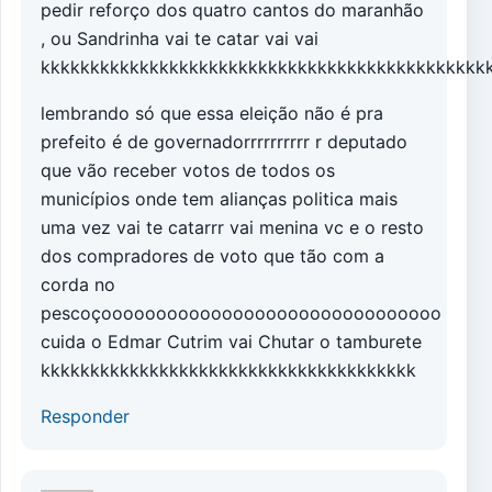
pedir reforço dos quatro cantos do maranhão
, ou Sandrinha vai te catar vai vai
kkkkkkkkkkkkkkkkkkkkkkkkkkkkkkkkkkkkkkkkkkkkk
lembrando só que essa eleição não é pra
prefeito é de governadorrrrrrrrrr r deputado
que vão receber votos de todos os
municípios onde tem alianças politica mais
uma vez vai te catarrr vai menina vc e o resto
dos compradores de voto que tão com a
corda no
pescoçooooooooooooooooooooooooooooooo
cuida o Edmar Cutrim vai Chutar o tamburete
kkkkkkkkkkkkkkkkkkkkkkkkkkkkkkkkkkkkkk
Responder