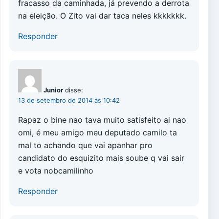
fracasso da caminhada, já prevendo a derrota
na eleição. O Zito vai dar taca neles kkkkkkk.
Responder
Junior
disse:
13 de setembro de 2014 às 10:42
Rapaz o bine nao tava muito satisfeito ai nao
omi, é meu amigo meu deputado camilo ta
mal to achando que vai apanhar pro
candidato do esquizito mais soube q vai sair
e vota nobcamilinho
Responder