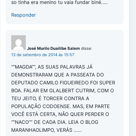
so tinha era menino tu vaia fundar biné…..
Responder
José Murilo Duailibe Salem
disse:
13 de setembro de 2014 às 15:57
“”MAGDA””, AS SUAS PALAVRAS JÁ
DEMONSTRARAM QUE A PASSEATA DO
DEPUTADO CAMILO FIGUEIREDO FOI SUPER
BOA. FALAR EM GLALBERT CUTRIM, COM O
TEU JEITO, É TORCER CONTRA A
POPULAÇÃO CODOENSE. MAS, EM PARTE
VOCÊ ESTÁ CERTA, NÃO QUER PERDER O
“”NACO”” DE CADA DIA. LEIA O BLOG
MARANHAOLIMPO, VERÁS ……