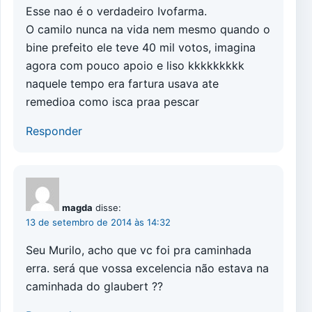
Esse nao é o verdadeiro Ivofarma.
O camilo nunca na vida nem mesmo quando o
bine prefeito ele teve 40 mil votos, imagina
agora com pouco apoio e liso kkkkkkkkk
naquele tempo era fartura usava ate
remedioa como isca praa pescar
Responder
magda
disse:
13 de setembro de 2014 às 14:32
Seu Murilo, acho que vc foi pra caminhada
erra. será que vossa excelencia não estava na
caminhada do glaubert ??