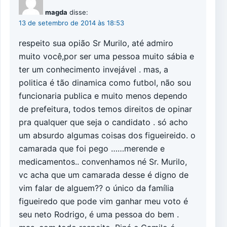
magda
disse:
13 de setembro de 2014 às 18:53
respeito sua opião Sr Murilo, até admiro
muito você,por ser uma pessoa muito sábia e
ter um conhecimento invejável . mas, a
politica é tão dinamica como futbol, não sou
funcionaria publica e muito menos dependo
de prefeitura, todos temos direitos de opinar
pra qualquer que seja o candidato . só acho
um absurdo algumas coisas dos figueireido. o
camarada que foi pego ……merende e
medicamentos.. convenhamos né Sr. Murilo,
vc acha que um camarada desse é digno de
vim falar de alguem?? o único da família
figueiredo que pode vim ganhar meu voto é
seu neto Rodrigo, é uma pessoa do bem .