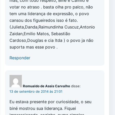
mas, com todo respeito, Biné e Camilo é
votar no atraso . basta olha pro palco, não
tem uma liderança de expressão, o povo
cansou dos figueiredos isso é fato.
(Julieta,Danda,Raimundinha Cuscuz,Antonio
Zaidan,Emilio Matos, Sebastião
Cardoso,Douglas e cia ltda ) o povo ja não
suporta mas esse povo .
Responder
Romualdo de Assis Carvalho
disse:
13 de setembro de 2014 às 21:01
Eu estava presente por curiosidade, o seu
biné mostrou sua liderança. Fiquei