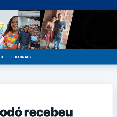
IO
EDITORIAS
Codó recebeu