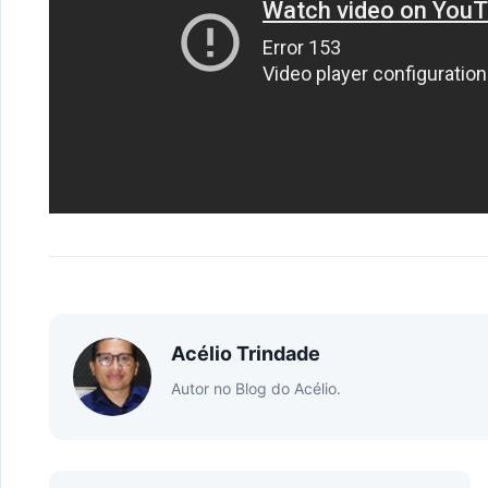
Acélio Trindade
Autor no Blog do Acélio.