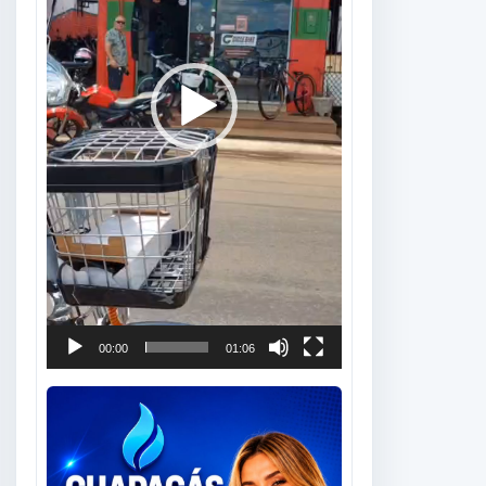
00:00
01:06