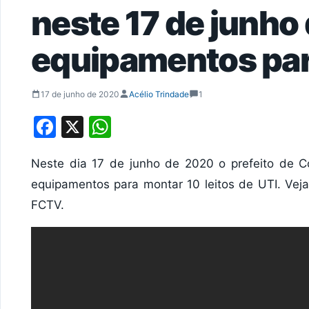
neste 17 de junho
equipamentos para
17 de junho de 2020
Acélio Trindade
1
Facebook
X
WhatsApp
Neste dia 17 de junho de 2020 o prefeito de C
equipamentos para montar 10 leitos de UTI. Vej
FCTV.