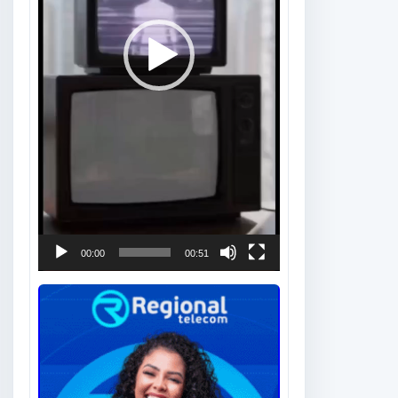
00:00
00:51