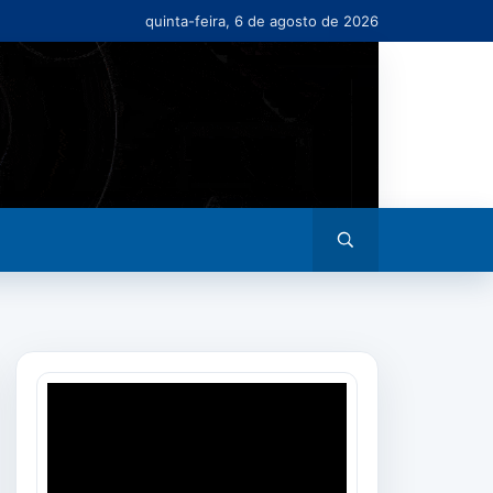
quinta-feira, 6 de agosto de 2026
Abrir
busca
Tocador
de
vídeo