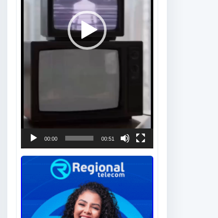
00:00
00:51