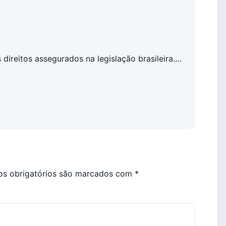
reitos assegurados na legislação brasileira….
s obrigatórios são marcados com
*