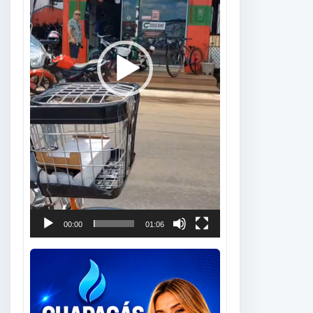
00:00
01:06