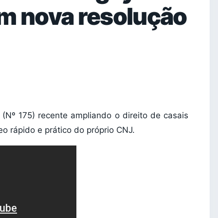
om nova resolução
 (Nº 175) recente ampliando o direito de casais
o rápido e prático do próprio CNJ.