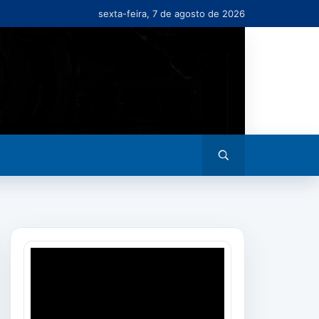
sexta-feira, 7 de agosto de 2026
Abrir
busca
Tocador
de
vídeo